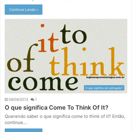
Continue Lendo »
O que significa em português?
08/06/2013
1
O que significa Come To Think Of It?
Querendo saber o que significa come to think of it? Então,
continue…