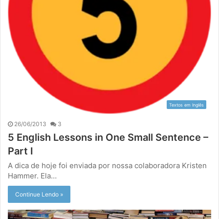
Textos em Inglês
26/06/2013
3
5 English Lessons in One Small Sentence –
Part I
A dica de hoje foi enviada por nossa colaboradora Kristen
Hammer. Ela…
Continue Lendo »