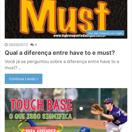
Uso das Palavras em Inglês
26/06/2013
8
Qual a diferença entre have to e must?
Você já se perguntou sobre a diferença entre have to e
must?…
Continue Lendo »