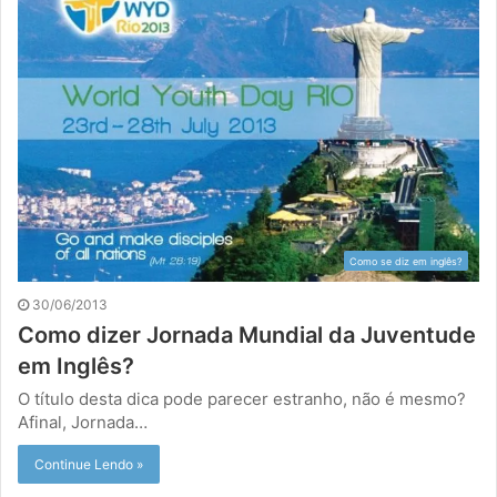
Como se diz em inglês?
30/06/2013
Como dizer Jornada Mundial da Juventude
em Inglês?
O título desta dica pode parecer estranho, não é mesmo?
Afinal, Jornada…
Continue Lendo »