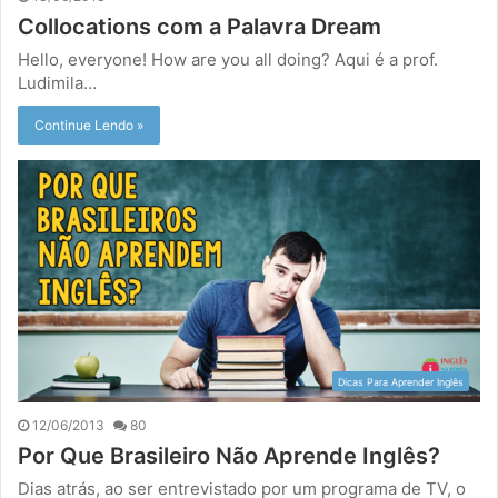
Collocations com a Palavra Dream
Hello, everyone! How are you all doing? Aqui é a prof.
Ludimila…
Continue Lendo »
Dicas Para Aprender Inglês
12/06/2013
80
Por Que Brasileiro Não Aprende Inglês?
Dias atrás, ao ser entrevistado por um programa de TV, o