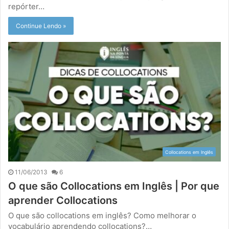
repórter…
Continue Lendo »
Collocations em Inglês
11/06/2013
6
O que são Collocations em Inglês | Por que
aprender Collocations
O que são collocations em inglês? Como melhorar o
vocabulário aprendendo collocations?…