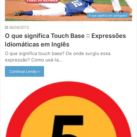
O que significa em português?
26/06/2013
O que significa Touch Base :: Expressões
Idiomáticas em Inglês
O que significa touch base? De onde surgiu essa
expressão? Como usá-la…
Continue Lendo »