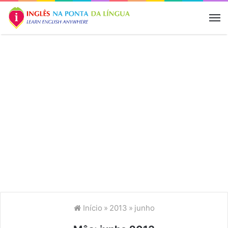
M
Início
»
2013
»
junho