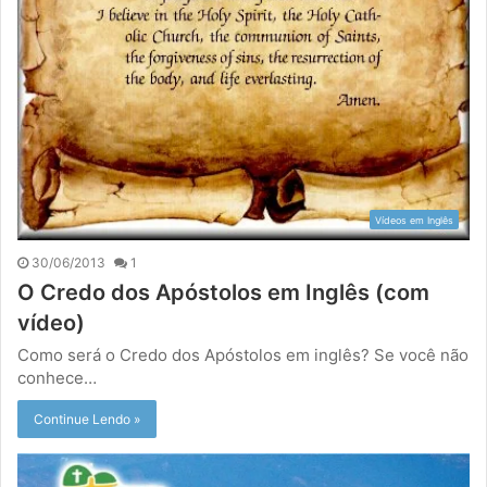
Vídeos em Inglês
30/06/2013
1
O Credo dos Apóstolos em Inglês (com
vídeo)
Como será o Credo dos Apóstolos em inglês? Se você não
conhece…
Continue Lendo »