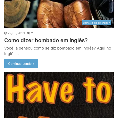
Como se diz em inglês?
29/06/2013
2
Como dizer bombado em inglês?
Você já pensou como se diz bombado em inglês? Aqui no
Inglês…
Continue Lendo »