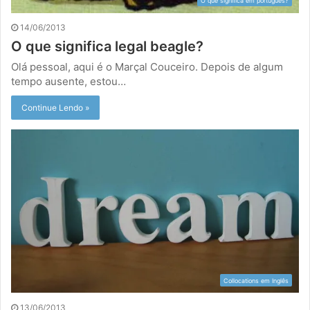
O que significa em português?
14/06/2013
O que significa legal beagle?
Olá pessoal, aqui é o Marçal Couceiro. Depois de algum
tempo ausente, estou…
Continue Lendo »
Collocations em Inglês
13/06/2013