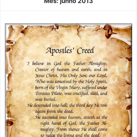
Mês:
junho 2013