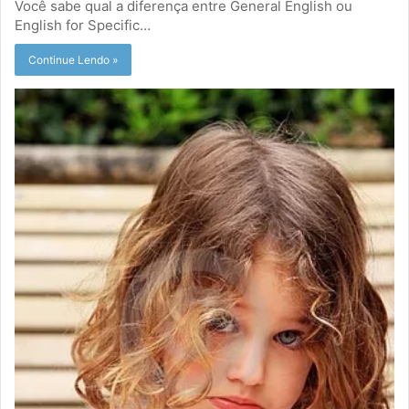
Você sabe qual a diferença entre General English ou
English for Specific…
Continue Lendo »