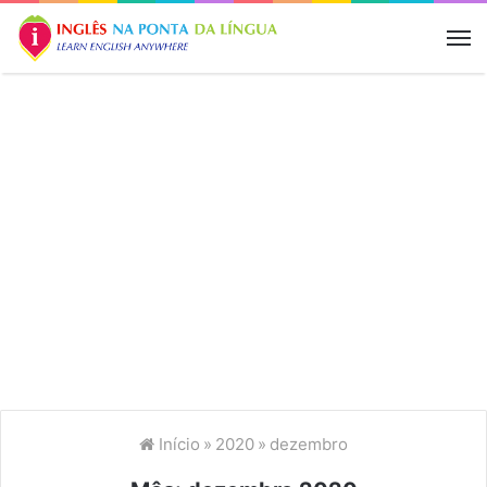
M
Início
»
2020
»
dezembro