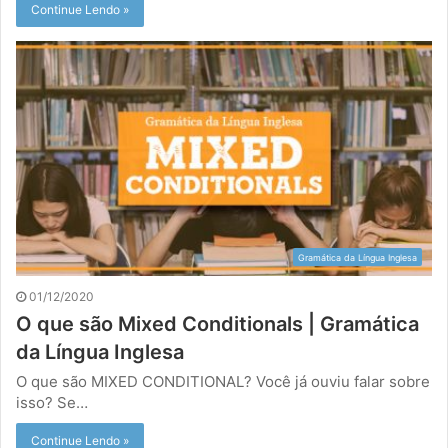
Continue Lendo »
Gramática da Língua Inglesa
01/12/2020
O que são Mixed Conditionals | Gramática
da Língua Inglesa
O que são MIXED CONDITIONAL? Você já ouviu falar sobre
isso? Se…
Continue Lendo »