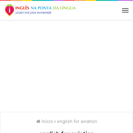
M
Início
»
english for aviation