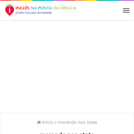
M
Início
»
morando nos state