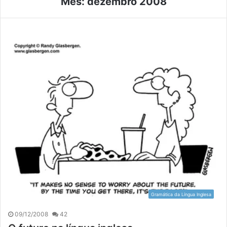
Mês:
dezembro 2008
Gramática da Língua Inglesa
09/12/2008
42