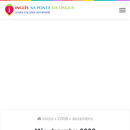
M
Início
»
2008
»
dezembro