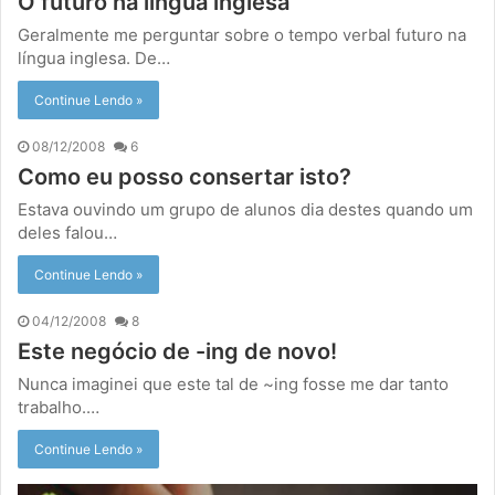
O futuro na língua inglesa
Geralmente me perguntar sobre o tempo verbal futuro na
língua inglesa. De…
Continue Lendo »
08/12/2008
6
Como eu posso consertar isto?
Estava ouvindo um grupo de alunos dia destes quando um
deles falou…
Continue Lendo »
04/12/2008
8
Este negócio de -ing de novo!
Nunca imaginei que este tal de ~ing fosse me dar tanto
trabalho.…
Continue Lendo »