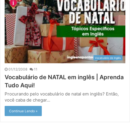
Vocabulário de Inglês
01/12/2008
11
Vocabulário de NATAL em inglês | Aprenda
Tudo Aqui!
Procurando pelo vocabulário de natal em inglês? Então,
você caba de chegar…
Continue Lendo »