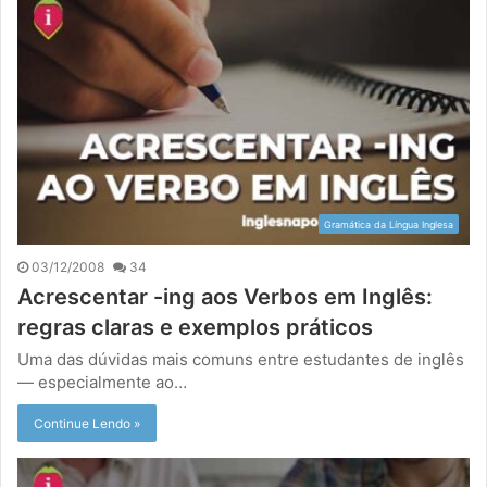
Gramática da Língua Inglesa
03/12/2008
34
Acrescentar -ing aos Verbos em Inglês:
regras claras e exemplos práticos
Uma das dúvidas mais comuns entre estudantes de inglês
— especialmente ao…
Continue Lendo »