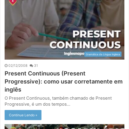
Gramática da Língua Inglesa
02/12/2008
31
Present Continuous (Present
Progressive): como usar corretamente em
inglês
O Present Continuous, também chamado de Present
Progressive, é um dos tempos…
Continue Lendo »