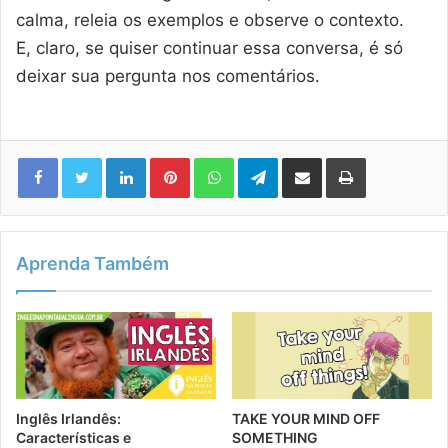
calma, releia os exemplos e observe o contexto.
E, claro, se quiser continuar essa conversa, é só
deixar sua pergunta nos comentários.
Linkedin
Pinterest
WhatsApp
Telegram
Compartilhar via e-mail
Imprimir
Aprenda Também
Inglês Irlandês:
TAKE YOUR MIND OFF
Características e
SOMETHING