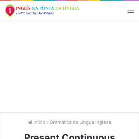
M
Início
»
Gramática da Língua Inglesa
Present Continuous