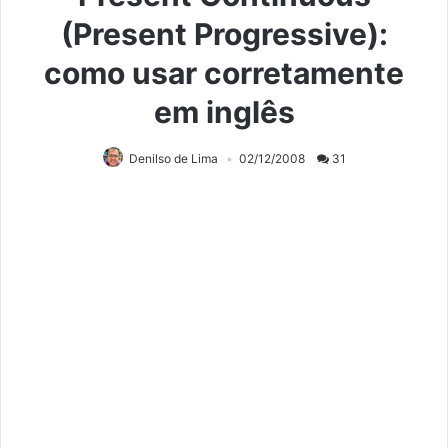
(Present Progressive):
como usar corretamente
em inglês
Denilso de Lima
02/12/2008
31