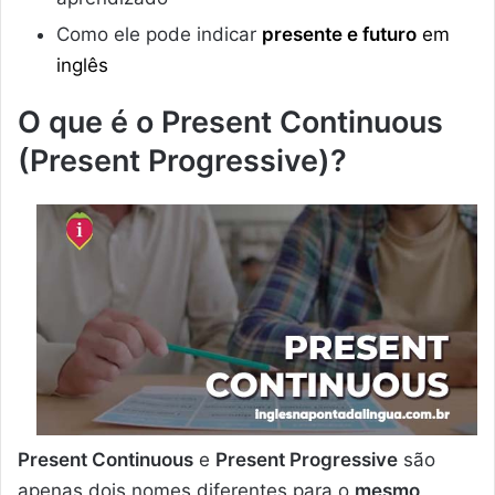
Como ele pode indicar
presente e futuro
em
inglês
O que é o Present Continuous
(Present Progressive)?
Present Continuous
e
Present Progressive
são
apenas dois nomes diferentes para o
mesmo