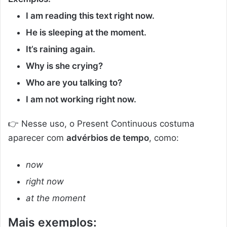
I am reading this text right now.
He is sleeping at the moment.
It’s raining again.
Why is she crying?
Who are you talking to?
I am not working right now.
👉 Nesse uso, o Present Continuous costuma
aparecer com
advérbios de tempo
, como:
now
right now
at the moment
Mais exemplos: