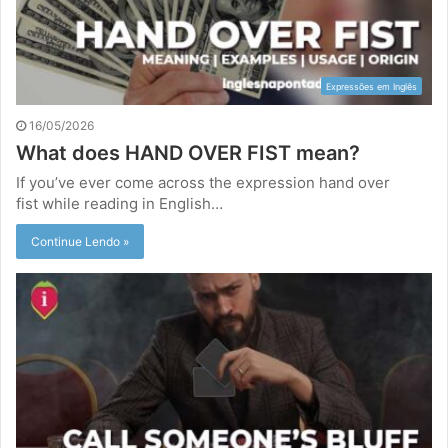
Expressões em Inglês
16/05/2026
What does HAND OVER FIST mean?
If you’ve ever come across the expression hand over
fist while reading in English…
Continue Lendo »