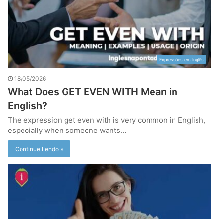
Expressões em Inglês
18/05/2026
What Does GET EVEN WITH Mean in
English?
The expression get even with is very common in English,
especially when someone wants…
Continue Lendo »