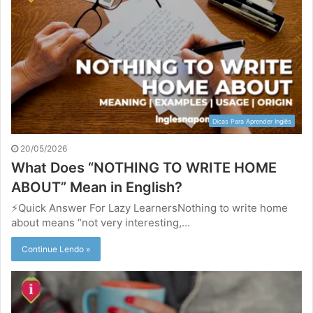
Dicas Para Aprender Inglês
20/05/2026
What Does “NOTHING TO WRITE HOME
ABOUT” Mean in English?
⚡Quick Answer For Lazy LearnersNothing to write home
about means “not very interesting,…
Continue Lendo »