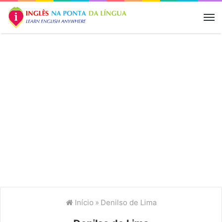
M
Início
»
Denilso de Lima