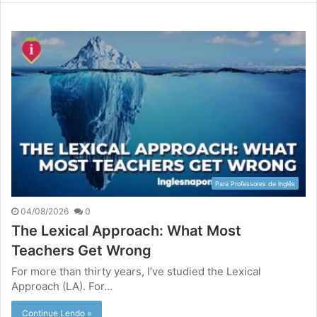
Para Professores de Inglês
04/08/2026
0
The Lexical Approach: What Most
Teachers Get Wrong
For more than thirty years, I’ve studied the Lexical
Approach (LA). For…
Continue Lendo »