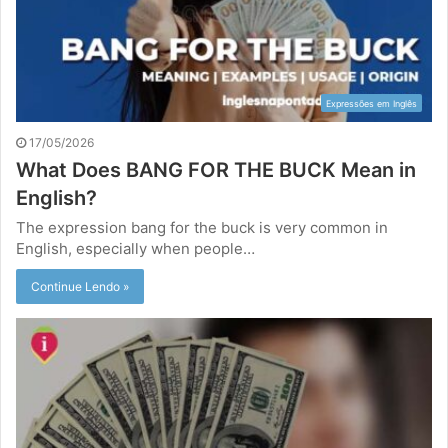
Expressões em Inglês
17/05/2026
What Does BANG FOR THE BUCK Mean in
English?
The expression bang for the buck is very common in
English, especially when people…
Continue Lendo »