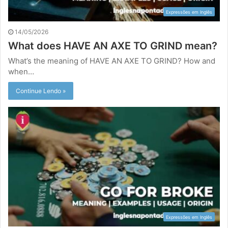
Expressões em Inglês
14/05/2026
What does HAVE AN AXE TO GRIND mean?
What’s the meaning of HAVE AN AXE TO GRIND? How and
when…
Continue Lendo »
Expressões em Inglês