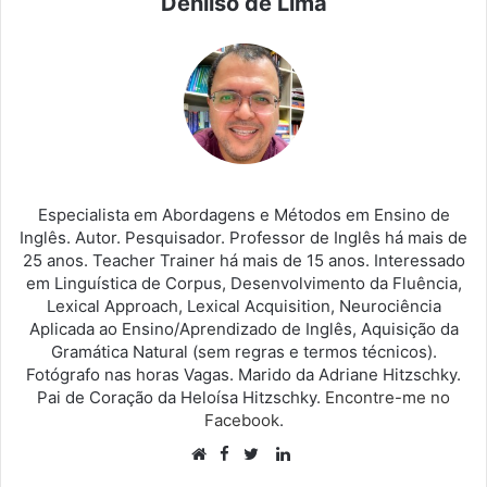
Denilso de Lima
Especialista em Abordagens e Métodos em Ensino de
Inglês. Autor. Pesquisador. Professor de Inglês há mais de
25 anos. Teacher Trainer há mais de 15 anos. Interessado
em Linguística de Corpus, Desenvolvimento da Fluência,
Lexical Approach, Lexical Acquisition, Neurociência
Aplicada ao Ensino/Aprendizado de Inglês, Aquisição da
Gramática Natural (sem regras e termos técnicos).
Fotógrafo nas horas Vagas. Marido da Adriane Hitzschky.
Pai de Coração da Heloísa Hitzschky.
Encontre-me no
Facebook
.
Facebook
Linkedin
Website
Twitter