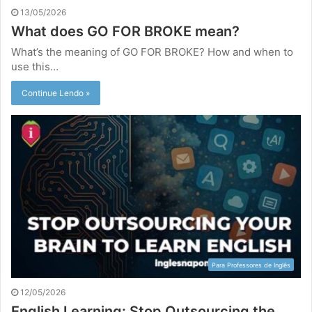
13/05/2026
What does GO FOR BROKE mean?
What’s the meaning of GO FOR BROKE? How and when to
use this…
Continue Lendo »
Para Professores de Inglês
12/05/2026
English Learning: Stop Outsourcing the