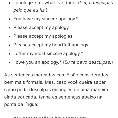
I apologize for what I’ve done. (
Peço desculpas
pelo que eu fiz.
)
You have my sincere apology.*
Please accept my apology.
Please accept my apologies.
Please accept my heartfelt apology.
I offer my most sincere apology.*
I owe you an apology.* (
Eu te devo desculpas.
)
As sentenças marcadas com * são consideradas
bem mais formais. Mas, caso você queira saber
como pedir desculpas em inglês de uma maneira
ainda educada, tenha as sentenças abaixo na
ponta da língua: