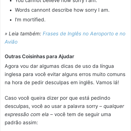
You cannot believe how sorry I am.
Words cannont describe how sorry I am.
I’m mortified.
» Leia também:
Frases de Inglês no Aeroporto e no
Avião
Outras Coisinhas para Ajudar
Agora vou dar algumas dicas de uso da língua
inglesa para você evitar alguns erros muito comuns
na hora de pedir desculpas em inglês. Vamos lá!
Caso você queira dizer por que está pedindo
desculpas, você ao usar a palavra sorry –
qualquer
expressão com ela
– você tem de seguir uma
padrão assim: