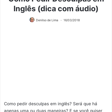
Inglês (dica com áudio)
Denilso de Lima
16/03/2018
Como pedir desculpas em inglês? Será que há
apenas uma ou duas maneiras? E se você quiser