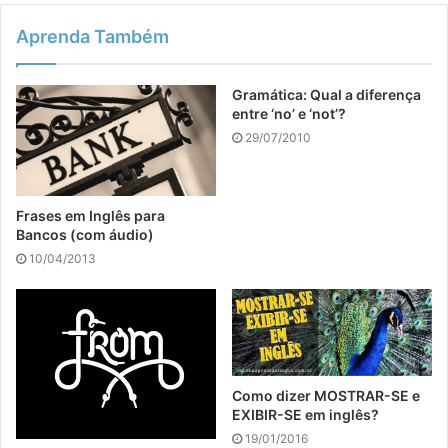
Aprenda Também
Gramática: Qual a diferença
entre ‘no’ e ‘not’?
29/07/2010
Frases em Inglês para
Bancos (com áudio)
10/04/2013
Como dizer MOSTRAR-SE e
EXIBIR-SE em inglês?
19/01/2016