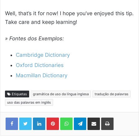
Well, that’s it for now! I hope you’ve enjoyed this tip.
Take care and keep learning!
» Fontes dos Exemplos:
Cambridge Dictionary
Oxford Dictionaries
Macmillan Dictionary
Etiquetas
gramática de uso da língua inglesa
tradução de palavras
uso das palavras em inglês
Linkedin
Pinterest
WhatsApp
Telegram
Compartilhar via e-mail
Imprimir