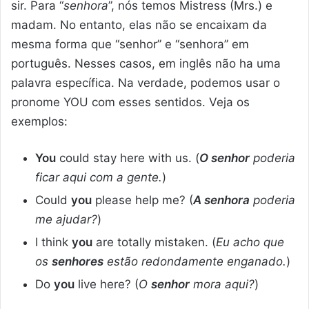
sir. Para “
senhora
”, nós temos Mistress (Mrs.) e
madam. No entanto, elas não se encaixam da
mesma forma que “senhor” e “senhora” em
português. Nesses casos, em inglês não ha uma
palavra específica. Na verdade, podemos usar o
pronome YOU com esses sentidos. Veja os
exemplos:
You
could stay here with us. (
O senhor
poderia
ficar aqui com a gente.
)
Could
you
please help me? (
A senhora
poderia
me ajudar?
)
I think
you
are totally mistaken. (
Eu acho que
os
senhores
estão redondamente enganado.
)
Do
you
live here? (
O
senhor
mora aqui?
)