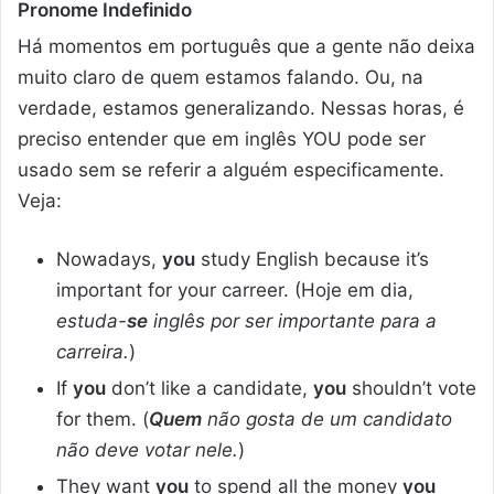
Pronome Indefinido
Há momentos em português que a gente não deixa
muito claro de quem estamos falando. Ou, na
verdade, estamos generalizando. Nessas horas, é
preciso entender que em inglês YOU pode ser
usado sem se referir a alguém especificamente.
Veja:
Nowadays,
you
study English because it’s
important for your carreer. (Hoje em dia,
estuda-
se
inglês por ser importante para a
carreira.
)
If
you
don’t like a candidate,
you
shouldn’t vote
for them. (
Quem
não gosta de um candidato
não deve votar nele.
)
They want
you
to spend all the money
you