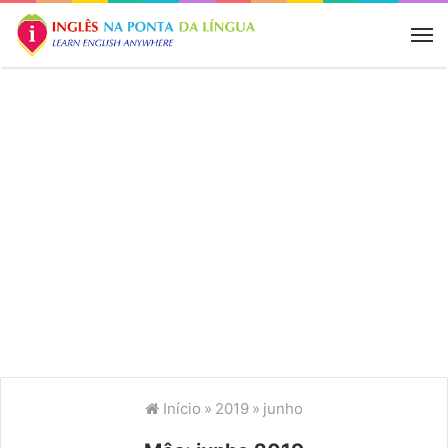
M
Início
»
2019
»
junho