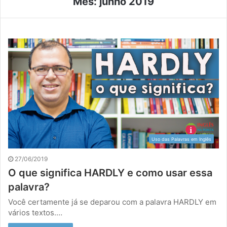
Mês:
junho 2019
Uso das Palavras em Inglês
27/06/2019
O que significa HARDLY e como usar essa
palavra?
Você certamente já se deparou com a palavra HARDLY em
vários textos.…