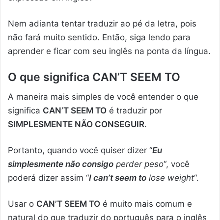
Nem adianta tentar traduzir ao pé da letra, pois
não fará muito sentido. Então, siga lendo para
aprender e ficar com seu inglês na ponta da língua.
O que significa
CAN’T SEEM TO
A maneira mais simples de você entender o que
significa
CAN’T SEEM TO
é traduzir por
SIMPLESMENTE NÃO CONSEGUIR
.
Portanto, quando você quiser dizer “
Eu
simplesmente não consigo
perder peso
“, você
poderá dizer assim “
I can’t seem to
lose weight
“.
Usar o
CAN’T SEEM TO
é muito mais comum e
natural do que traduzir do português para o inglês