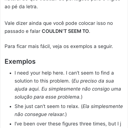
ao pé da letra.
Vale dizer ainda que você pode colocar isso no
passado e falar
COULDN’T SEEM TO
.
Para ficar mais fácil, veja os exemplos a seguir.
Exemplos
I need your help here. I can’t seem to find a
solution to this problem. (
Eu preciso da sua
ajuda aqui. Eu simplesmente não consigo uma
solução para esse problema.
)
She just can’t seem to relax. (
Ela simplesmente
não consegue relaxar.
)
I’ve been over these figures three times, but I j