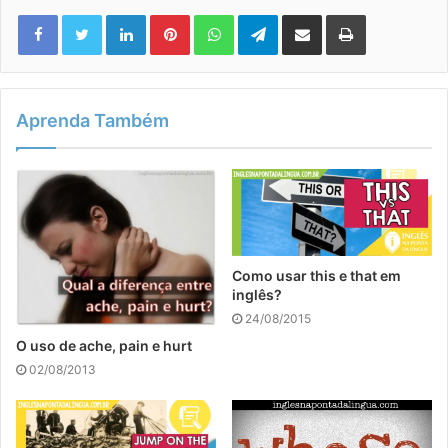
Linkedin
Pinterest
WhatsApp
Telegram
Compartilhar via e-mail
Imprimir
Aprenda Também
Como usar this e that em
inglês?
24/08/2015
O uso de ache, pain e hurt
02/08/2013