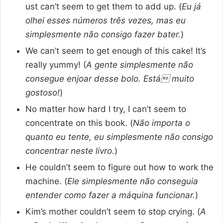
ust can’t seem to get them to add up. (
Eu já
olhei esses números três vezes, mas eu
simplesmente não consigo fazer bater.
)
We can’t seem to get enough of this cake! It’s
really yummy! (
A gente simplesmente não
consegue enjoar desse bolo. Está muito
gostoso!
)
No matter how hard I try, I can’t seem to
concentrate on this book. (
Não importa o
quanto eu tente, eu simplesmente não consigo
concentrar neste livro.
)
He couldn’t seem to figure out how to work the
machine. (
Ele simplesmente não conseguia
entender como fazer a máquina funcionar.
)
Kim’s mother couldn’t seem to stop crying. (
A