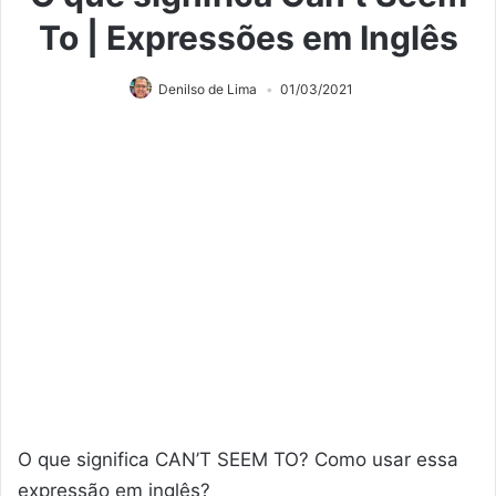
To | Expressões em Inglês
Denilso de Lima
01/03/2021
O que significa CAN’T SEEM TO? Como usar essa
expressão em inglês?