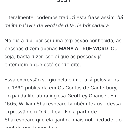
JEST
Literalmente, podemos traduzi esta frase assim:
há
muita palavra de verdade dita de brincadeira
.
No dia a dia, por ser uma expressão conhecida, as
pessoas dizem apenas
MANY A TRUE WORD
. Ou
seja, basta dizer isso aí que as pessoas já
entendem o que está sendo dito.
Essa expressão surgiu pela primeira lá pelos anos
de 1390 publicada em Os Contos de Canterbury,
do pai da literatura inglesa Geoffrey Chaucer. Em
1605, William Shakespeare também fez uso dessa
expressão em O Rei Lear. Foi a partir de
Shakespeare que ela ganhou mais notoriedade e o
sentido que temos hoje.