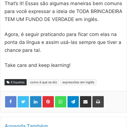
That’s it! Essas são algumas maneiras bem comuns
para você expressar a ideia de TODA BRINCADEIRA
TEM UM FUNDO DE VERDADE em inglês.
Agora, é seguir praticando para ficar com elas na
ponta da língua e assim usá-las sempre que tiver a
chance para tal.
Take care and keep learning!
Etiquetas
como é que se diz
expressões em inglês
Linkedin
Pinterest
WhatsApp
Telegram
Compartilhar via e-mail
Imprimir
Aprenda Também