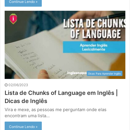
Continue Lendo »
Dicas Para Aprender Inglês
02/06/2023
Lista de Chunks of Language em Inglês |
Dicas de Inglês
Vira e mexe, as pessoas me perguntam onde elas
encontram uma lista…
Continue Lendo »