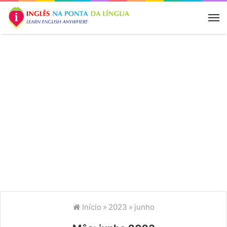
M
Início
»
2023
»
junho