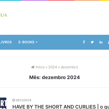
LIVROS
E-BOOKS
Início
»
2024
»
dezembro
Mês:
dezembro 2024
26/12/2024
HAVE BY THE SHORT AND CURLIES | o que