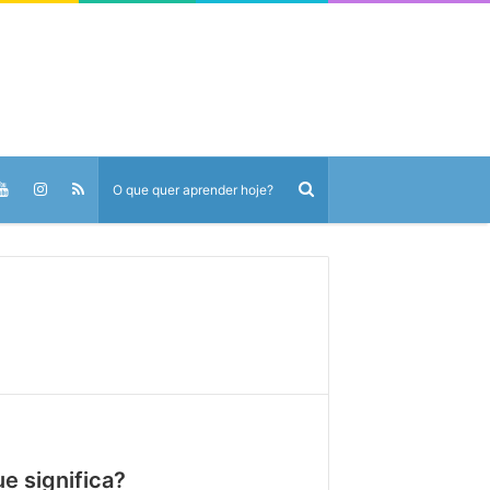
 significa?