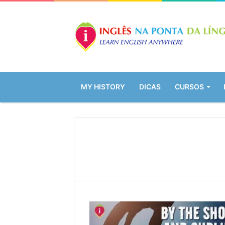
MY HISTORY
DICAS
CURSOS