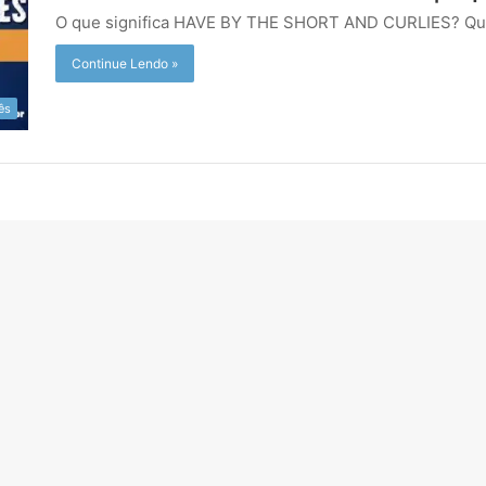
O que significa HAVE BY THE SHORT AND CURLIES? Qua
Continue Lendo »
ês