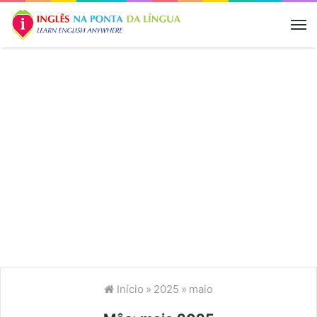
M
Início
»
2025
»
maio