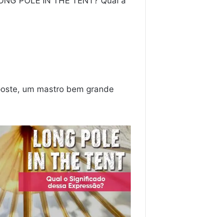
LONG POLE IN THE TENT? Qual a
 poste, um mastro bem grande