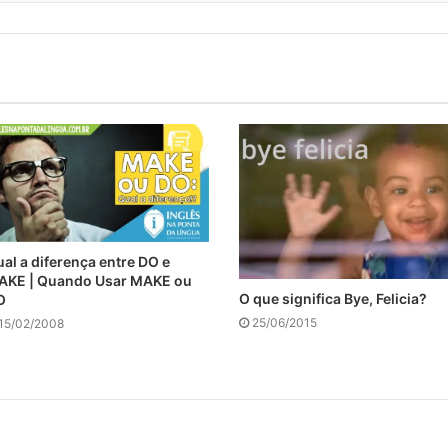
al a diferença entre DO e
AKE | Quando Usar MAKE ou
O que significa Bye, Felicia?
O
25/06/2015
15/02/2008