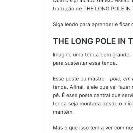
Qual o significado da expressã
tradução de THE LONG POLE IN
Siga lendo para aprender e ficar
THE LONG POLE IN T
Imagine uma tenda bem grande. C
para sustentar essa tenda.
Esse poste ou mastro –
pole, em 
tenda. Afinal, é ele que vai faz
pé. É esse poste central que ser
tenda seja montada desde o iníci
mantém.
Mas o que isso tem a ver com no