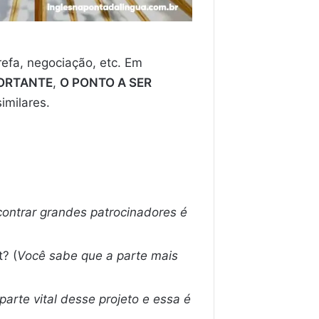
efa, negociação, etc. Em
PORTANTE
,
O PONTO A SER
imilares.
ontrar grandes patrocinadores é
t? (
Você sabe que a parte mais
arte vital desse projeto e essa é