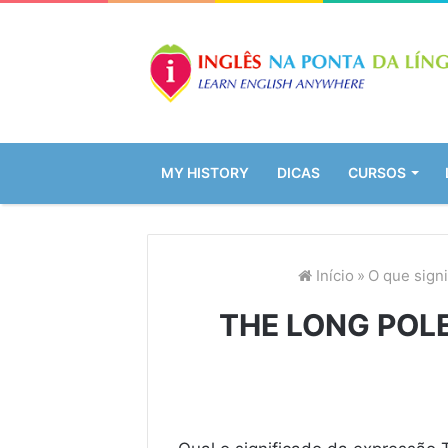
MY HISTORY
DICAS
CURSOS
Início
»
O que sign
THE LONG POLE 