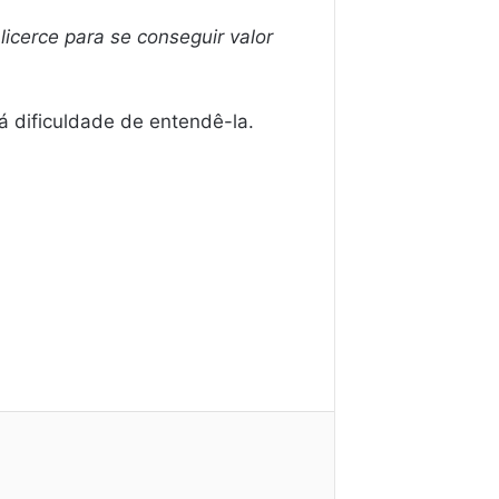
licerce para se conseguir valor
á dificuldade de entendê-la.