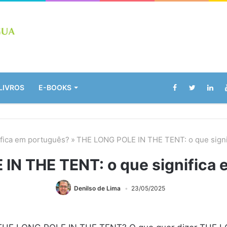
LIVROS
E-BOOKS
ifica em português?
»
THE LONG POLE IN THE TENT: o que signi
IN THE TENT: o que significa 
Denilso de Lima
23/05/2025