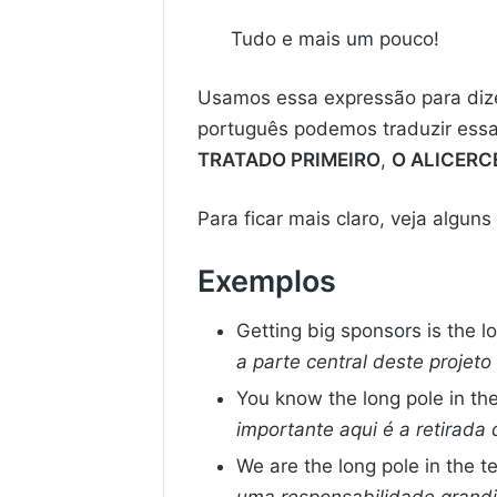
Tudo e mais um pouco!
Usamos essa expressão para dizer
português podemos traduzir ess
TRATADO PRIMEIRO
,
O ALICERC
Para ficar mais claro, veja algun
Exemplos
Getting big sponsors is the lo
a parte central deste projeto
You know the long pole in the
importante aqui é a retirada
We are the long pole in the t