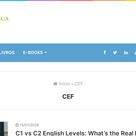
LIVROS
E-BOOKS
Início
»
CEF
CEF
15/01/2026
C1 vs C2 English Levels: What’s the Real