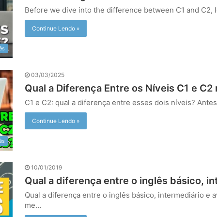
Before we dive into the difference between C1 and C2, 
Continue Lendo »
ês
03/03/2025
Qual a Diferença Entre os Níveis C1 e C2 
C1 e C2: qual a diferença entre esses dois níveis? Ante
Continue Lendo »
ês
10/01/2019
Qual a diferença entre o inglês básico, 
Qual a diferença entre o inglês básico, intermediário 
me…