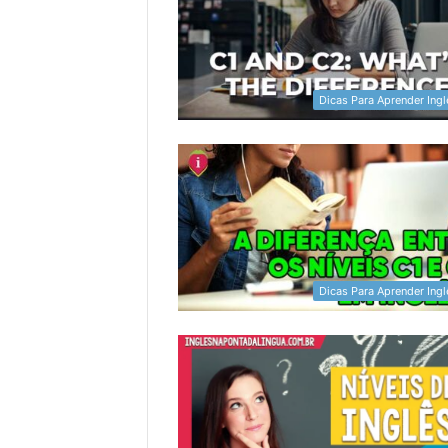
Dicas Para Aprender Ingl
Dicas Para Aprender Ingl