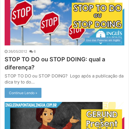
Uso das Palavras em Inglês
26/05/2012
6
STOP TO DO ou STOP DOING: qual a
diferença?
STOP TO DO ou STOP DOING? Logo após a publicação da
dica try to do…
Continue Lendo »