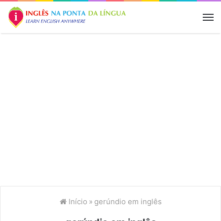
M
Início
»
gerúndio em inglês