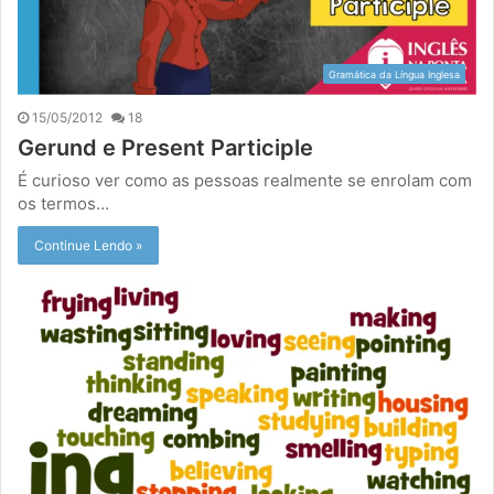
Gramática da Língua Inglesa
15/05/2012
18
Gerund e Present Participle
É curioso ver como as pessoas realmente se enrolam com
os termos…
Continue Lendo »