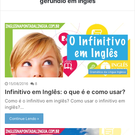
gerúndio em inglês
Gramática da Língua Inglesa
15/08/2016
8
Infinitivo em Inglês: o que é e como usar?
Como é o infinitivo em inglês? Como usar o infinitivo em
inglês?…
Continue Lendo »