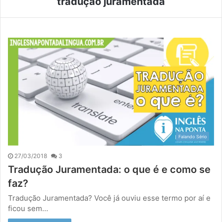
tradução juramentada
Falando Sério
27/03/2018
3
Tradução Juramentada: o que é e como se
faz?
Tradução Juramentada? Você já ouviu esse termo por aí e
ficou sem…