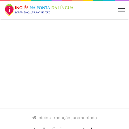
M
Início
»
tradução juramentada