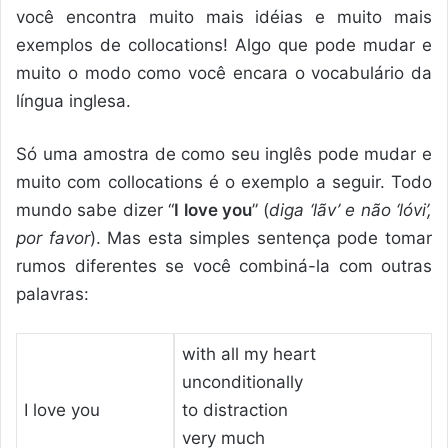
você encontra muito mais idéias e muito mais
exemplos de collocations! Algo que pode mudar e
muito o modo como você encara o vocabulário da
língua inglesa.
Só uma amostra de como seu inglês pode mudar e
muito com collocations é o exemplo a seguir. Todo
mundo sabe dizer “
I love you
” (
diga ‘lãv’ e não ‘lóvi’,
por favor
). Mas esta simples sentença pode tomar
rumos diferentes se você combiná-la com outras
palavras:
with all my heart
unconditionally
I love you
to distraction
very much