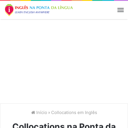
M
Início
»
Collocations em Inglês
Collocations na Ponta da