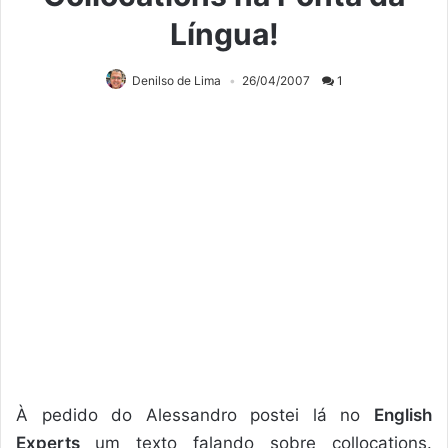
Língua!
Denilso de Lima
26/04/2007
1
À pedido do Alessandro postei lá no
English
Experts
um texto falando sobre collocations.