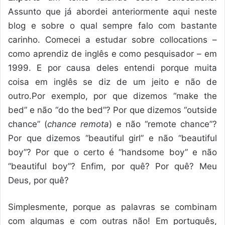
Assunto que já abordei anteriormente aqui neste
blog e sobre o qual sempre falo com bastante
carinho. Comecei a estudar sobre collocations –
como aprendiz de inglês e como pesquisador – em
1999. E por causa deles entendi porque muita
coisa em inglês se diz de um jeito e não de
outro.Por exemplo, por que dizemos “make the
bed” e não “do the bed”? Por que dizemos “outside
chance” (
chance remota
) e não “remote chance”?
Por que dizemos “beautiful girl” e não “beautiful
boy”? Por que o certo é “handsome boy” e não
“beautiful boy”? Enfim, por quê? Por quê? Meu
Deus, por quê?
Simplesmente, porque as palavras se combinam
com algumas e com outras não! Em português,