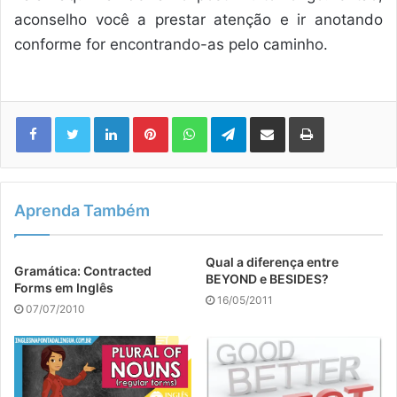
aconselho você a prestar atenção e ir anotando
conforme for encontrando-as pelo caminho.
Linkedin
Pinterest
WhatsApp
Telegram
Compartilhar via e-mail
Imprimir
Aprenda Também
Qual a diferença entre
Gramática: Contracted
BEYOND e BESIDES?
Forms em Inglês
16/05/2011
07/07/2010