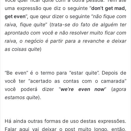
uma expressão que diz o seguinte “
don’t get mad,
get even
“, que qeur dizer o seguinte “
não fique com
raiva, fique quite
” (
trata-se do fato de alguém ter
aprontado com você e não resolver muito ficar com
raiva, o negócio é partir para a revanche e deixar
as coisas quite
)
“Be even” é o termo para “estar quite”. Depois de
você ter “acertado as contas com o camarada”
você poderá dizer “
we’re even now
” (
agora
estamos quite
).
Há ainda outras formas de uso destas expressões.
Falar aqui vai deixar o post muito longo. então,