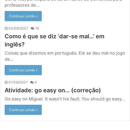
professores de…
Continue Lendo »
04/09/2007
19
Como é que se diz ‘dar-se mal…’ em
inglês?
Coisas que dizemos em português: Ele se deu mal no jogo
de…
Continue Lendo »
01/09/2007
4
Atividade: go easy on… (correção)
Go easy on Miguel. It wasn’t his fault. You should go easy…
Continue Lendo »