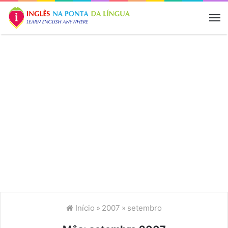
M
Início
»
2007
»
setembro