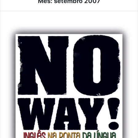
Mês:
setembro 2007