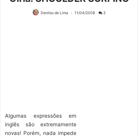
Denilso de Lima
11/04/2008
3
Algumas expressões em
inglês são extremamente
novas! Porém, nada impede