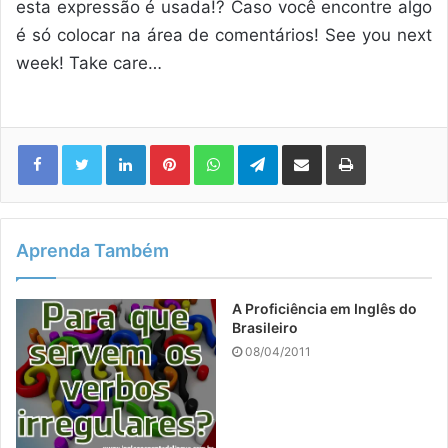
esta expressão é usada!? Caso você encontre algo
é só colocar na área de comentários! See you next
week! Take care…
Linkedin
Pinterest
WhatsApp
Telegram
Compartilhar via e-mail
Imprimir
Aprenda Também
A Proficiência em Inglês do
Brasileiro
08/04/2011