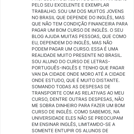
s
PELO SEU EXCELENTE E EXEMPLAR
TRABALHO. SOU UM DOS MUITOS JOVENS
e
NO BRASIL QUE DEPENDE DO INGLÊS, MAS
:
QUE NÃO TEM CONDIÇÃO FINANCEIRA PARA
PAGAR UM BOM CURSO DE INGLÊS. O SEU
BLOG AJUDA MUITAS PESSOAS, QUE COMO
EU, DEPENDEM DO INGLÊS, MAS NÃO
PODEM PAGAR UM CURSO. ESSA É UMA
REALIDADE MUITO PRESENTE NO BRASIL.
SOU ALUNO DO CURSO DE LETRAS-
PORTUGUÊS-INGLÊS E TENHO QUE PAGAR
VAN DA CIDADE ONDE MORO ATÉ A CIDADE
ONDE ESTUDO, QUE É MUITO DISTANTE.
SOMANDO TODAS AS DESPESAS DE
TRANSPORTE COM AS RELATIVAS AO MEU
CURSO, DENTRE OUTRAS DESPESAS, NÃO
ME SOBRA DINHEIRO PARA FAZER UM BOM
CURSO DE INGLÊS. COMO SABEMOS, NA
UNIVERSIDADE ELES NÃO SE PREOCUPAM
EM ENSINAR INGLÊS, LIMITAMDO-SE A
SOMENTE ENTUPIR OS ALUNOS DE