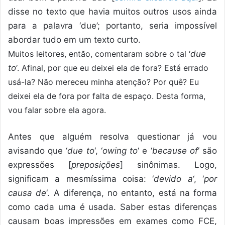
disse no texto que havia muitos outros usos ainda
para a palavra ‘due’; portanto, seria impossível
abordar tudo em um texto curto.
Muitos leitores, então, comentaram sobre o tal ‘
due
to
‘. Afinal, por que eu deixei ela de fora? Está errado
usá-la? Não mereceu minha atenção? Por quê? Eu
deixei ela de fora por falta de espaço. Desta forma,
vou falar sobre ela agora.
Antes que alguém resolva questionar já vou
avisando que ‘
due to
‘, ‘
owing to
‘ e ‘
because of
‘ são
expressões [
preposições
] sinônimas. Logo,
significam a mesmíssima coisa: ‘
devido a
‘, ‘
por
causa de
‘. A diferença, no entanto, está na forma
como cada uma é usada. Saber estas diferenças
causam boas impressões em exames como FCE,