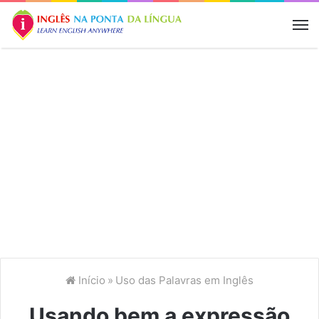
M
Início
»
Uso das Palavras em Inglês
Usando bem a expressão