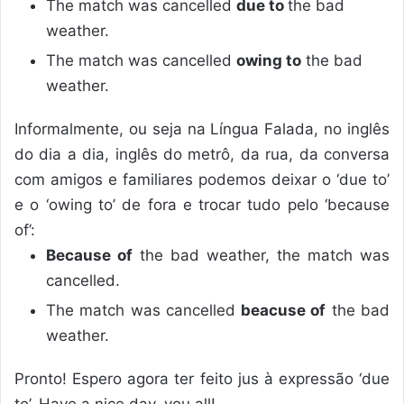
The match was cancelled
due to
the bad
weather.
The match was cancelled
owing to
the bad
weather.
Informalmente, ou seja na Língua Falada, no inglês
do dia a dia, inglês do metrô, da rua, da conversa
com amigos e familiares podemos deixar o ‘due to’
e o ‘owing to’ de fora e trocar tudo pelo ‘because
of’:
Because of
the bad weather, the match was
cancelled.
The match was cancelled
beacuse of
the bad
weather.
Pronto! Espero agora ter feito jus à expressão ‘due