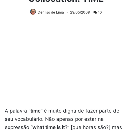
Denilso de Lima
29/05/2009
10
A palavra “
time
” é muito digna de fazer parte de
seu vocabulário. Não apenas por estar na
expressão “
what time is it?
” [que horas são?] mas