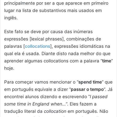
principalmente por ser a que aparece em primeiro
lugar na lista de substantivos mais usados em
inglês.
Este fato se deve por causa das inúmeras
expressões [lexical phrases], combinações de
palavras [
collocations
], expressões idiomáticas na
qual ela é usada. Diante disto nada melhor do que
aprender algumas collocations com a palavra “
time
”
hoje.
Para começar vamos mencionar o “
spend time
” que
em português equivale a dizer “
passar o tempo
“. Já
encontrei alunos dizendo e escrevendo “
I passed
some time in England when…
“. Eles fazem a
tradução literal da
collocation
em português. Não