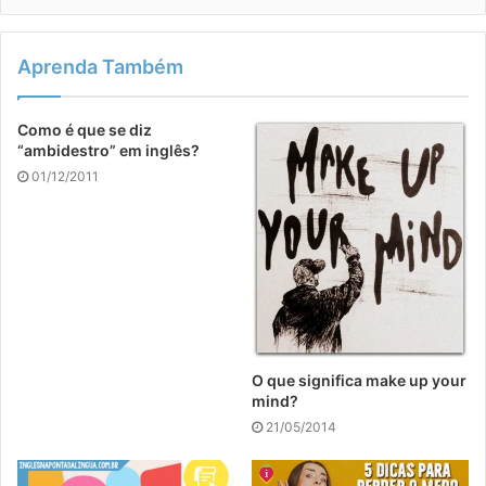
Aprenda Também
Como é que se diz
“ambidestro” em inglês?
01/12/2011
O que significa make up your
mind?
21/05/2014