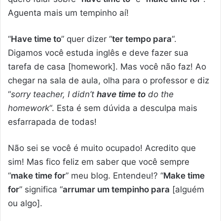
Aguenta mais um tempinho aí!
“
Have time to
” quer dizer “
ter tempo para
“.
Digamos você estuda inglês e deve fazer sua
tarefa de casa [homework]. Mas você não faz! Ao
chegar na sala de aula, olha para o professor e diz
“
sorry teacher, I didn’t
have time to
do the
homework
“. Esta é sem dúvida a desculpa mais
esfarrapada de todas!
Não sei se você é muito ocupado! Acredito que
sim! Mas fico feliz em saber que você sempre
“
make time for
” meu blog. Entendeu!? “
Make time
for
” significa “
arrumar um tempinho para
[alguém
ou algo].