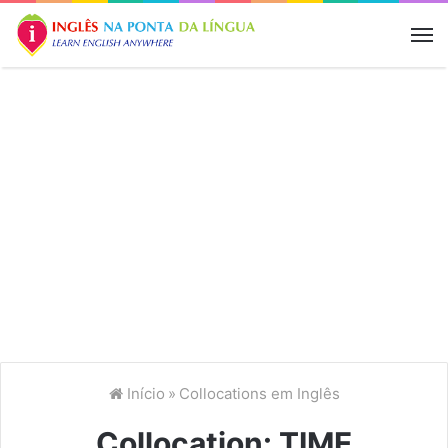
M
Início
»
Collocations em Inglês
Collocation: TIME