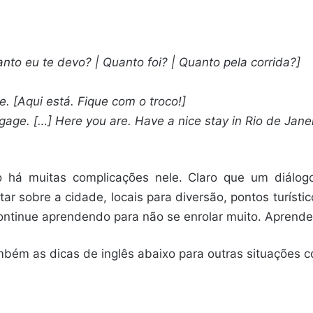
nto eu te devo? | Quanto foi? | Quanto pela corrida?]
. [Aqui está. Fique com o troco!]
luggage. […] Here you are. Have a nice stay in Rio de Janei
o há muitas complicações nele. Claro que um diálog
ar sobre a cidade, locais para diversão, pontos turístic
 continue aprendendo para não se enrolar muito. Aprende
também as dicas de inglês abaixo para outras situações co