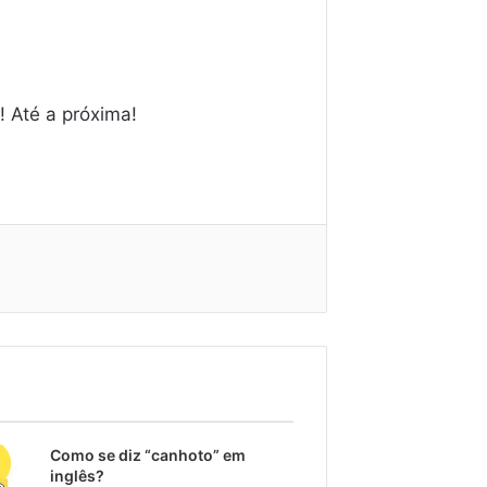
 Até a próxima!
Como se diz “canhoto” em
inglês?