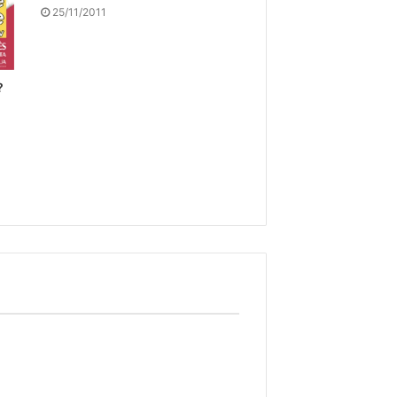
25/11/2011
?