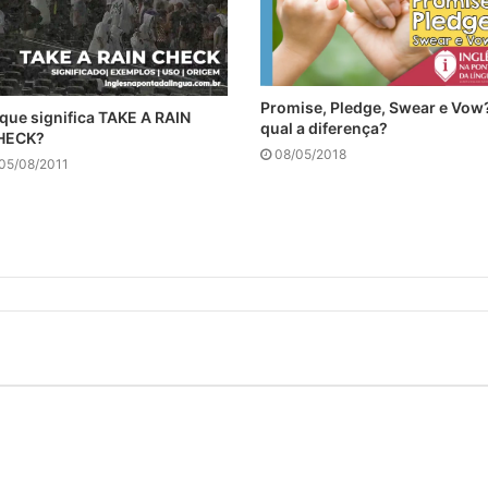
Promise, Pledge, Swear e Vow
que significa TAKE A RAIN
qual a diferença?
HECK?
08/05/2018
05/08/2011