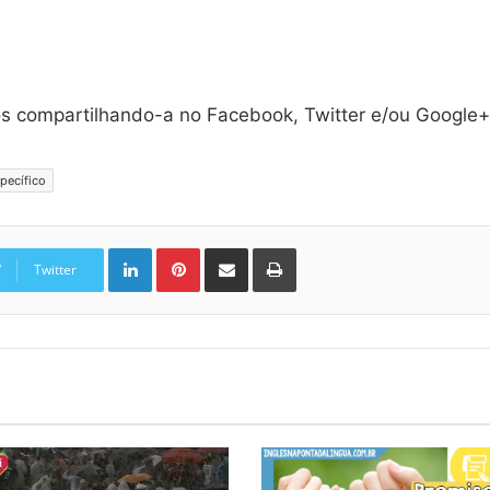
os compartilhando-a no Facebook, Twitter e/ou Google+!
pecífico
Linkedin
Pinterest
Compartilhar via e-mail
Imprimir
Twitter