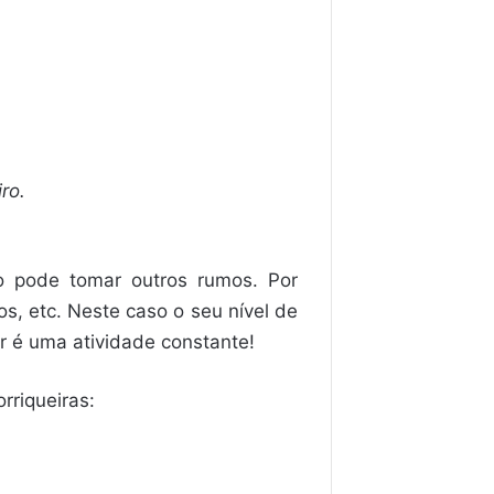
ro.
o pode tomar outros rumos. Por
os, etc. Neste caso o seu nível de
r é uma atividade constante!
rriqueiras: