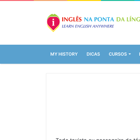
MY HISTORY
DICAS
CURSOS