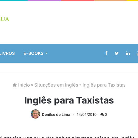
LIVROS
E-BOOKS
Início
»
Situações em Inglês
»
Inglês para Taxistas
Inglês para Taxistas
Denilso de Lima
14/01/2010
2