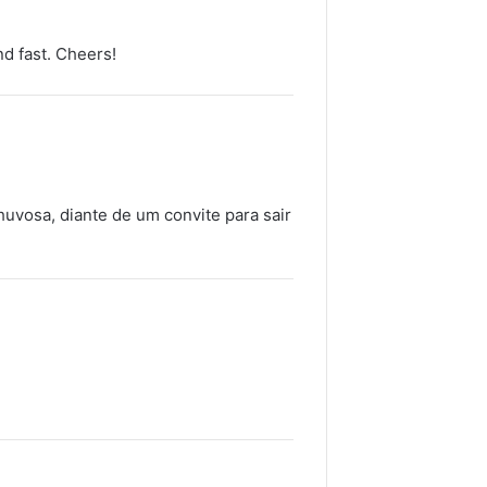
nd fast. Cheers!
huvosa, diante de um convite para sair