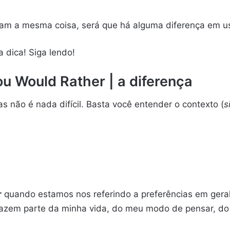
icam a mesma coisa, será que há alguma diferença em u
a dica! Siga lendo!
u Would Rather | a diferença
s não é nada difícil. Basta você entender o contexto (
s
r
quando estamos nos referindo a preferências em geral
e fazem parte da minha vida, do meu modo de pensar, d