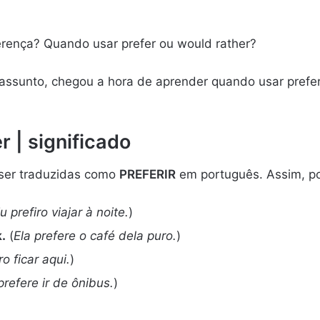
ferença? Quando usar prefer ou would rather?
assunto, chegou a hora de aprender quando usar prefe
r | significado
ser traduzidas como
PREFERIR
em português. Assim, po
u prefiro viajar à noite.
)
.
(
Ela prefere o café dela puro.
)
ro ficar aqui.
)
prefere ir de ônibus.
)