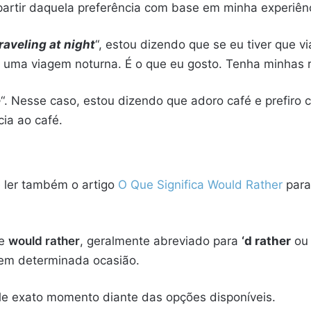
artir daquela preferência com base em minha experiênc
traveling at night
“, estou dizendo que se eu tiver que 
r uma viagem noturna. É o que eu gosto. Tenha minhas r
e
“. Nesse caso, estou dizendo que adoro café e prefiro 
cia ao café.
e ler também o artigo
O Que Significa Would Rather
para
de
would rather
, geralmente abreviado para
‘d rather
ou
 em determinada ocasião.
ele exato momento diante das opções disponíveis.