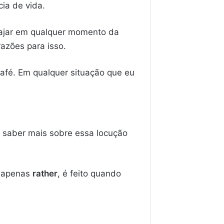
ia de vida.
viajar em qualquer momento da
azões para isso.
café. Em qualquer situação que eu
 saber mais sobre essa locução
 apenas
rather
, é feito quando