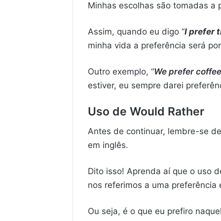
Minhas escolhas são tomadas a p
Assim, quando eu digo “
I prefer 
minha vida a preferência será po
Outro exemplo, “
We prefer coffe
estiver, eu sempre darei preferên
Uso de Would Rather
Antes de continuar, lembre-se d
em inglês.
Dito isso! Aprenda aí que o uso 
nos referimos a uma preferência
Ou seja, é o que eu prefiro naqu