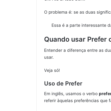
O problema é: se as duas signif
Essa é a parte interessante d
Quando usar Prefer o
Entender a diferença entre as dua
usar.
Veja só!
Uso de Prefer
Em inglês, usamos o verbo
prefe
referir àquelas preferências qu