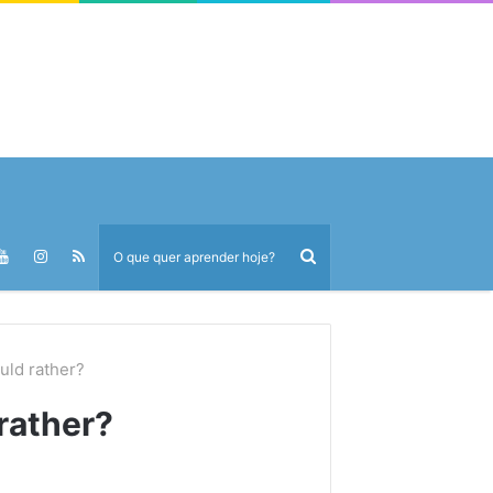
uld rather?
 rather?