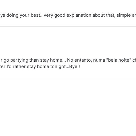
ys doing your best.. very good explanation about that, simple a
fer go partying than stay home… No entanto, numa "bela noite" c
zer:I'd rather stay home tonight…Bye!!