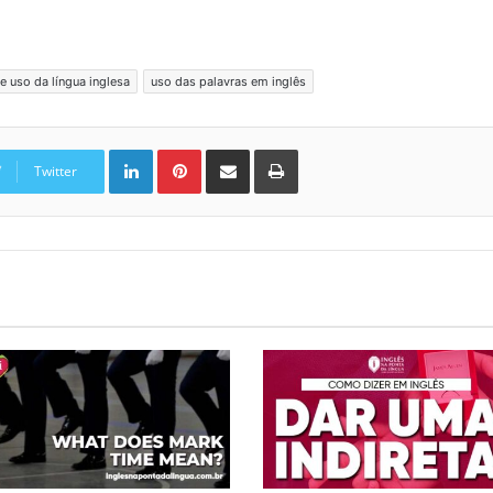
e uso da língua inglesa
uso das palavras em inglês
Linkedin
Pinterest
Compartilhar via e-mail
Imprimir
Twitter