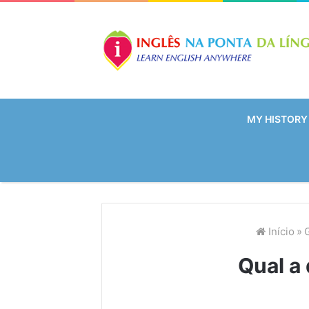
MY HISTORY
Início
»
Qual a 