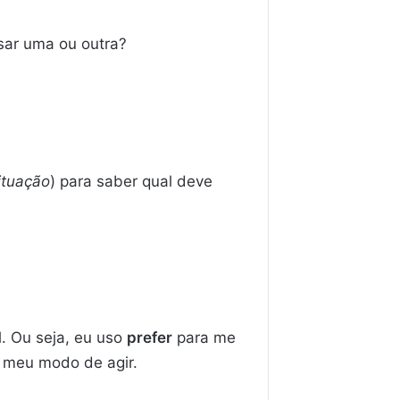
sar uma ou outra?
ituação
) para saber qual deve
. Ou seja, eu uso
prefer
para me
o meu modo de agir.