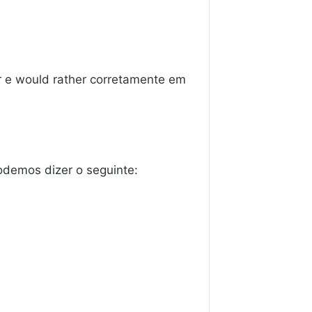
r e would rather corretamente em
demos dizer o seguinte: