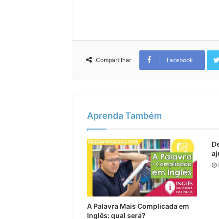
Facebook
Compartilhar
Aprenda Também
De
aj
A Palavra Mais Complicada em
Inglês: qual será?