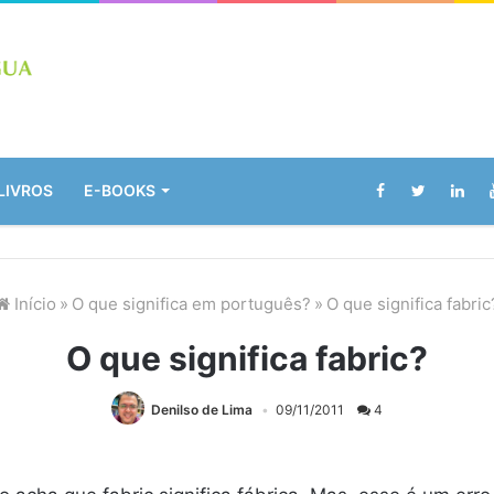
LIVROS
E-BOOKS
Início
»
O que significa em português?
»
O que significa fabric
O que significa fabric?
Denilso de Lima
09/11/2011
4