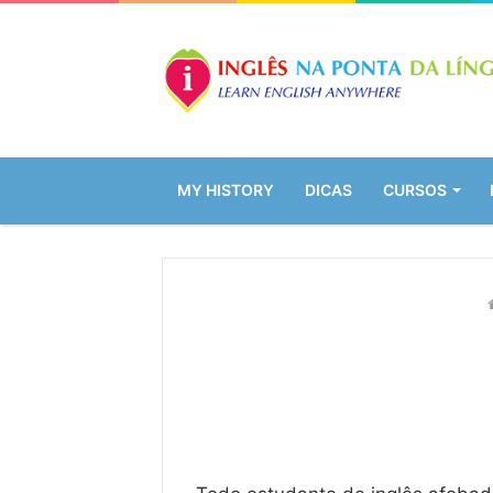
MY HISTORY
DICAS
CURSOS