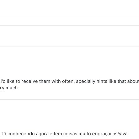
'd like to receive them with often, specially hints like that abou
ery much.
!Tô conhecendo agora e tem coisas muito engraçadas!vlw!