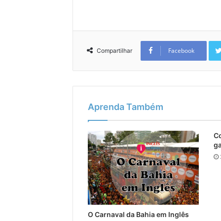
Facebook
Compartilhar
Aprenda Também
Co
ga
O Carnaval da Bahia em Inglês