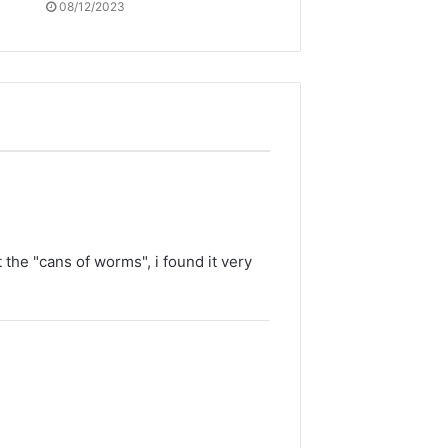
08/12/2023
t the "cans of worms", i found it very