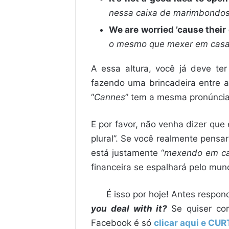
nessa caixa de marimbondos
We are worried ’cause their 
o mesmo que mexer em casa 
A essa altura, você já deve ter
fazendo uma brincadeira entre a
“
Cannes
” tem a mesma pronúncia
E por favor, não venha dizer que 
plural”. Se você realmente pensar
está justamente “
mexendo em ca
financeira se espalhará pelo mund
É isso por hoje! Antes respo
you deal with it?
Se quiser co
Facebook é só
clicar aqui e CUR