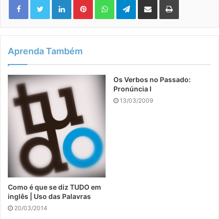
Aprenda Também
Os Verbos no Passado:
Pronúncia I
13/03/2009
Como é que se diz TUDO em
inglês | Uso das Palavras
20/03/2014