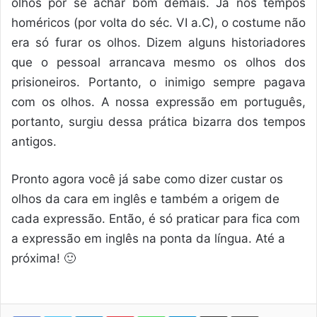
olhos por se achar bom demais. Já nos tempos
homéricos (por volta do séc. VI a.C), o costume não
era só furar os olhos. Dizem alguns historiadores
que o pessoal arrancava mesmo os olhos dos
prisioneiros. Portanto, o inimigo sempre pagava
com os olhos. A nossa expressão em português,
portanto, surgiu dessa prática bizarra dos tempos
antigos.
Pronto agora você já sabe como dizer custar os
olhos da cara em inglês e também a origem de
cada expressão. Então, é só praticar para fica com
a expressão em inglês na ponta da língua. Até a
próxima! 🙂
Linkedin
Pinterest
WhatsApp
Telegram
Compartilhar via e-mail
Imprimir