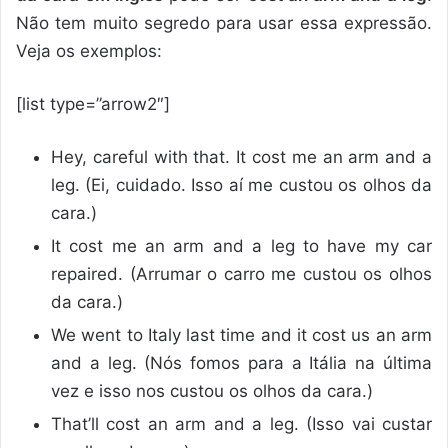
Não tem muito segredo para usar essa expressão.
Veja os exemplos:
[list type=”arrow2″]
Hey, careful with that. It cost me an arm and a
leg. (Ei, cuidado. Isso aí me custou os olhos da
cara.)
It cost me an arm and a leg to have my car
repaired. (Arrumar o carro me custou os olhos
da cara.)
We went to Italy last time and it cost us an arm
and a leg. (Nós fomos para a Itália na última
vez e isso nos custou os olhos da cara.)
That’ll cost an arm and a leg. (Isso vai custar