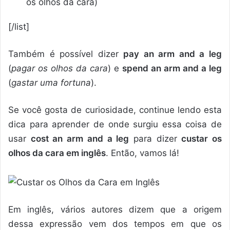
os olhos da cara)
[/list]
Também é possível dizer
pay an arm and a leg
(
pagar os olhos da cara
) e
spend an arm and a leg
(
gastar uma fortuna
).
Se você gosta de curiosidade, continue lendo esta
dica para aprender de onde surgiu essa coisa de
usar
cost an arm and a leg
para dizer
custar os
olhos da cara em inglês
. Então, vamos lá!
Em inglês,
vários autores
dizem que a origem
dessa expressão vem dos tempos em que os