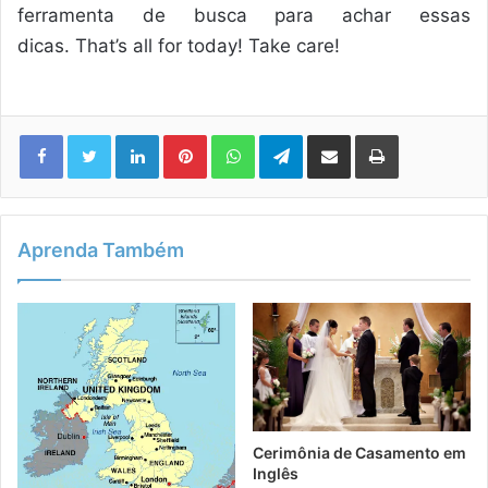
ferramenta de busca para achar essas
dicas. That’s all for today! Take care!
Linkedin
Pinterest
WhatsApp
Telegram
Compartilhar via e-mail
Imprimir
Aprenda Também
Cerimônia de Casamento em
Inglês