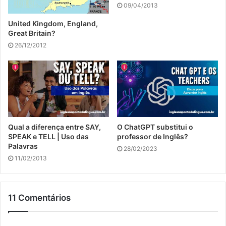
09/04/2013
United Kingdom, England,
Great Britain?
26/12/2012
Qual a diferença entre SAY,
O ChatGPT substitui o
SPEAK e TELL | Uso das
professor de Inglês?
Palavras
28/02/2023
11/02/2013
11 Comentários