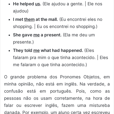
He helped
us
.
(Ele ajudou a gente. | Ele nos
ajudou)
I met
them
at the mall.
(Eu encontrei eles no
shopping. | Eu os encontrei no shopping.)
She gave
me
a present.
(Ela me deu um
presente.)
They told
me
what had happened.
(Eles
falaram pra mim o que tinha acontecido. | Eles
me falaram o que tinha acontecido.)
O grande problema dos Pronomes Objetos, em
minha opinião, não está em inglês. Na verdade, a
confusão está em português. Pois, como as
pessoas não os usam corretamente, na hora de
falar ou escrever inglês, fazem uma mistureba
danada. Por exemplo, um aluno certa vez escreveu