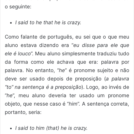
o seguinte:
I said to he that he is crazy.
Como falante de português, eu sei que o que meu
aluno estava dizendo era “
eu disse para ele que
ele é louco
”. Meu aluno simplesmente traduziu tudo
da forma como ele achava que era: palavra por
palavra. No entanto, “
he
” é pronome sujeito e não
deve ser usado depois de preposição (
a palavra
“to” na sentença é a preposição
). Logo, ao invés de
“
he
”, meu aluno deveria ter usado um pronome
objeto, que nesse caso é “
him
”. A sentença correta,
portanto, seria:
I said to him (that) he is crazy.