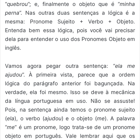
“
quebrou
”; e, finalmente o objeto que é “
minha
perna
”. Nas outras duas sentenças a lógica é a
mesma: Pronome Sujeito + Verbo + Objeto.
Entenda bem essa lógica, pois você vai precisar
dela para entender o uso dos Pronomes Objeto em
inglês.
Vamos agora pegar outra sentença: “
ela me
ajudou
”. À primeira vista, parece que a ordem
lógica do parágrafo anterior foi bagunçada. Na
verdade, ela foi mesmo. Isso se deve à mecânica
da língua portuguesa em uso. Não se assuste!
Pois, na sentença ainda temos o pronome sujeito
(
ela
), o verbo (
ajudou
) e o objeto (
me
). A palavra
“
me
” é um pronome, logo trata-se de um pronome
objeto em português. Vale lembrar aqui que os