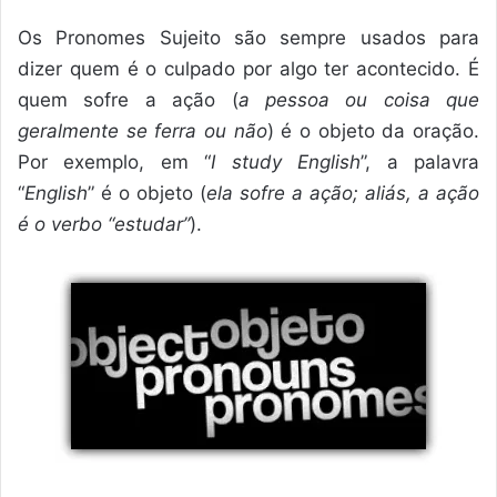
Os Pronomes Sujeito são sempre usados para
dizer quem é o culpado por algo ter acontecido. É
quem sofre a ação (
a pessoa ou coisa que
geralmente se ferra ou não
) é o objeto da oração.
Por exemplo, em “
I study English
”, a palavra
“
English
” é o objeto (
ela sofre a ação; aliás, a ação
é o verbo “estudar”
).