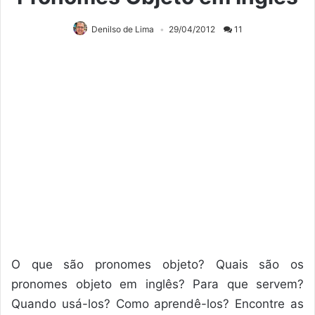
Denilso de Lima
29/04/2012
11
O que são pronomes objeto? Quais são os
pronomes objeto em inglês? Para que servem?
Quando usá-los? Como aprendê-los? Encontre as