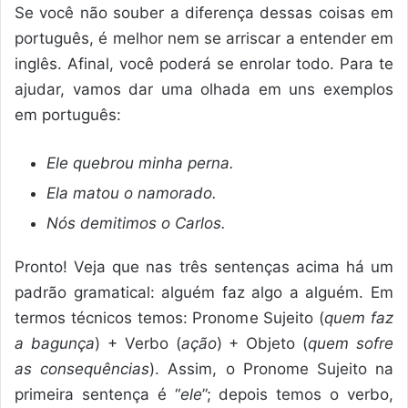
Se você não souber a diferença dessas coisas em
português, é melhor nem se arriscar a entender em
inglês. Afinal, você poderá se enrolar todo. Para te
ajudar, vamos dar uma olhada em uns exemplos
em português:
Ele quebrou minha perna.
Ela matou o namorado.
Nós demitimos o Carlos.
Pronto! Veja que nas três sentenças acima há um
padrão gramatical: alguém faz algo a alguém. Em
termos técnicos temos: Pronome Sujeito (
quem faz
a bagunça
) + Verbo (
ação
) + Objeto (
quem sofre
as consequências
). Assim, o Pronome Sujeito na
primeira sentença é “
ele
”; depois temos o verbo,