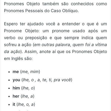
Pronomes Objeto também são conhecidos como
Pronomes Pessoais do Caso Oblíquo.
Espero ter ajudado você a entender o que é um
Pronome Objeto: um pronome usado após um
verbo ou preposição e que sempre indica quem
sofreu a ação (
em outras palavra, quem foi a vítima
da ação
). Assim, anote aí que os Pronomes Objeto
em Inglês são:
me
(
me, mim
)
you
(
lhe, o , a, te, ti, pra você
)
him
(
lhe, o
)
her
(
lhe, a
)
it
(
lhe, o, a
)