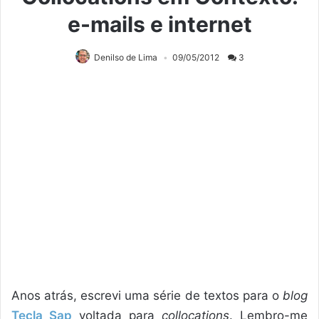
e-mails e internet
Denilso de Lima
09/05/2012
3
Anos atrás, escrevi uma série de textos para o
blog
Tecla Sap
voltada para
collocations
. Lembro-me