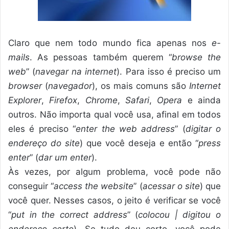
Claro que nem todo mundo fica apenas nos
e-
mails
. As pessoas também querem “
browse the
web
” (
navegar na internet
). Para isso é preciso um
browser
(
navegador
), os mais comuns são
Internet
Explorer
,
Firefox
,
Chrome
,
Safari
,
Opera
e ainda
outros. Não importa qual você usa, afinal em todos
eles é preciso “
enter the web address
” (
digitar o
endereço do site
) que você deseja e então “
press
enter
” (
dar um enter
).
Às vezes, por algum problema, você pode não
conseguir “
access the website
” (
acessar o site
) que
você quer. Nesses casos, o jeito é verificar se você
“
put in the correct address
” (
colocou | digitou o