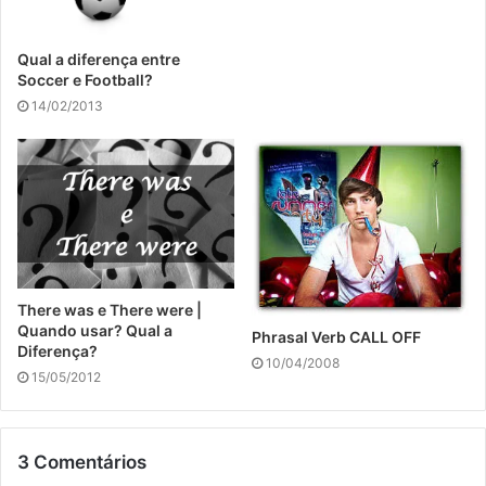
Qual a diferença entre
Soccer e Football?
14/02/2013
There was e There were |
Quando usar? Qual a
Phrasal Verb CALL OFF
Diferença?
10/04/2008
15/05/2012
3 Comentários