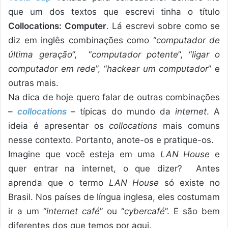
que um dos textos que escrevi tinha o título
Collocations: Computer
. Lá escrevi sobre como se
diz em inglês combinações como “
computador de
última geração
”, “
computador potente
”, “
ligar o
computador em rede
”, “
hackear um computador
” e
outras mais.
Na dica de hoje quero falar de outras combinações
–
collocations
– típicas do mundo da
internet
. A
ideia é apresentar os
collocations
mais comuns
nesse contexto. Portanto, anote-os e pratique-os.
Imagine que você esteja em uma
LAN House
e
quer entrar na internet, o que dizer? Antes
aprenda que o termo
LAN House
só existe no
Brasil. Nos países de língua inglesa, eles costumam
ir a um “
internet café
” ou “
cybercafé
”. E são bem
diferentes dos que temos por aqui.