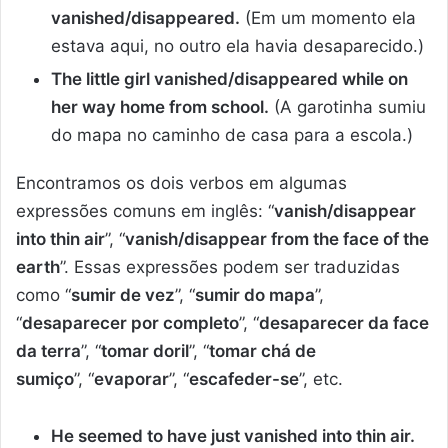
vanished/disappeared.
(Em um momento ela
estava aqui, no outro ela havia desaparecido.)
The little girl vanished/disappeared while on
her way home from school.
(A garotinha sumiu
do mapa no caminho de casa para a escola.)
Encontramos os dois verbos em algumas
expressões comuns em inglês: “
vanish/disappear
into thin air
”, “
vanish/disappear from the face of the
earth
”. Essas expressões podem ser traduzidas
como “
sumir de vez
”, “
sumir do mapa
”,
“
desaparecer por completo
”, “
desaparecer da face
da terra
”, “
tomar doril
”, “
tomar chá de
sumiço
”, “
evaporar
”, “
escafeder-se
”, etc.
He seemed to have just vanished into thin air.