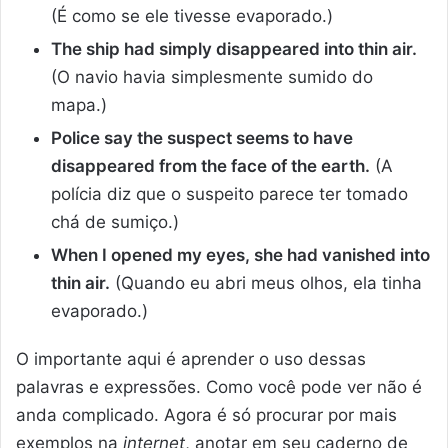
(É como se ele tivesse evaporado.)
The ship had simply disappeared into thin air.
(O navio havia simplesmente sumido do
mapa.)
Police say the suspect seems to have
disappeared from the face of the earth.
(A
polícia diz que o suspeito parece ter tomado
chá de sumiço.)
When I opened my eyes, she had vanished into
thin air.
(Quando eu abri meus olhos, ela tinha
evaporado.)
O importante aqui é aprender o uso dessas
palavras e expressões. Como você pode ver não é
anda complicado. Agora é só procurar por mais
exemplos na
internet
, anotar em seu caderno de