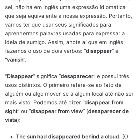
sei, não há em inglês uma expressão idiomática
que seja equivalente a nossa expressão. Portanto,
vamos ter que usar seus significados para
aprendermos palavras usadas para expressar a
ideia de sumiço. Assim, anote aí que em inglês
fazemos o uso de dois verbos: “
disappear
” e
“
vanish
”.
“
Disappear
” significa “
desaparecer
” e possui três
usos distintos. O primeiro refere-se ao fato de
alguém ou algo mover-se a algum local até não ser
mais visto. Podemos até dizer “
disappear from
sight
” ou “
disappear from view
” (
desaparecer de
vista
):
The sun had disappeared behind a cloud.
(O