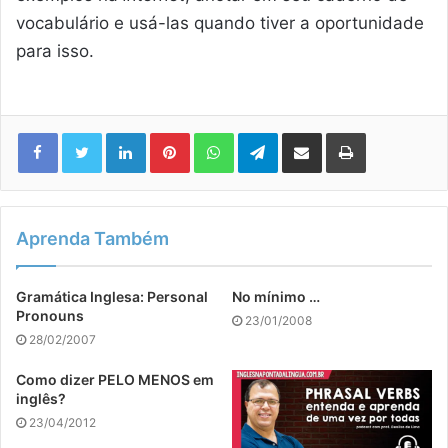
vocabulário e usá-las quando tiver a oportunidade
para isso.
Linkedin
Pinterest
WhatsApp
Telegram
Compartilhar via e-mail
Imprimir
Aprenda Também
Gramática Inglesa: Personal
No mínimo …
Pronouns
23/01/2008
28/02/2007
Como dizer PELO MENOS em
inglês?
23/04/2012