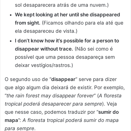
sol desaparecera atrás de uma nuvem.)
We kept looking at her until she disappeared
from sight.
(Ficamos olhando para ela até que
ela desapareceu de vista.)
I don’t know how it’s possible for a person to
disappear without trace.
(Não sei como é
possível que uma pessoa desapareça sem
deixar vestígios/rastros.)
O segundo uso de “
disappear
” serve para dizer
que algo algum dia deixará de existir. Por exemplo,
“
the rain forest may disappear forever
” (
A floresta
tropical poderá desaparecer para sempre
). Veja
que nesse caso, podemos traduzir por “
sumir do
mapa
”:
A floresta tropical poderá sumir do mapa
para sempre
.