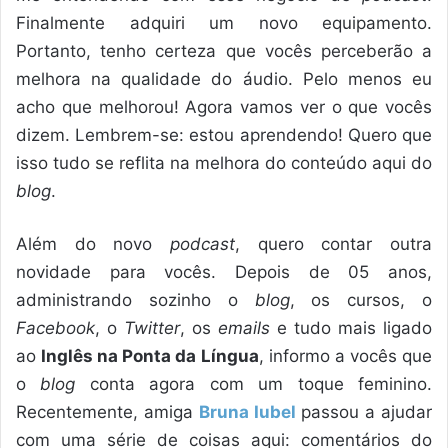
Finalmente adquiri um novo equipamento.
Portanto, tenho certeza que vocês perceberão a
melhora na qualidade do áudio. Pelo menos eu
acho que melhorou! Agora vamos ver o que vocês
dizem. Lembrem-se: estou aprendendo! Quero que
isso tudo se reflita na melhora do conteúdo aqui do
blog
.
Além do novo
podcast
, quero contar outra
novidade para vocês. Depois de 05 anos,
administrando sozinho o
blog
, os cursos, o
Facebook
, o
Twitter
, os
emails
e tudo mais ligado
ao
Inglês na Ponta da Língua
, informo a vocês que
o
blog
conta agora com um toque feminino.
Recentemente, amiga
Bruna Iubel
passou a ajudar
com uma série de coisas aqui: comentários do