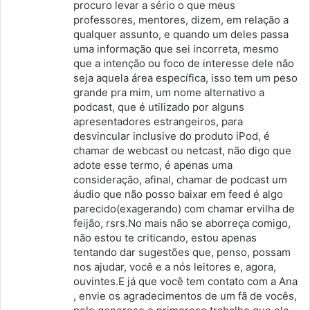
procuro levar a sério o que meus
professores, mentores, dizem, em relação a
qualquer assunto, e quando um deles passa
uma informação que sei incorreta, mesmo
que a intenção ou foco de interesse dele não
seja aquela área específica, isso tem um peso
grande pra mim, um nome alternativo a
podcast, que é utilizado por alguns
apresentadores estrangeiros, para
desvincular inclusive do produto iPod, é
chamar de webcast ou netcast, não digo que
adote esse termo, é apenas uma
consideração, afinal, chamar de podcast um
áudio que não posso baixar em feed é algo
parecido(exagerando) com chamar ervilha de
feijão, rsrs.No mais não se aborreça comigo,
não estou te criticando, estou apenas
tentando dar sugestões que, penso, possam
nos ajudar, você e a nós leitores e, agora,
ouvintes.E já que você tem contato com a Ana
, envie os agradecimentos de um fã de vocês,