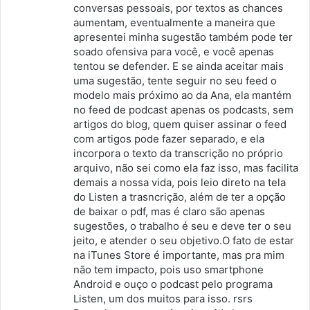
conversas pessoais, por textos as chances
aumentam, eventualmente a maneira que
apresentei minha sugestão também pode ter
soado ofensiva para você, e você apenas
tentou se defender. E se ainda aceitar mais
uma sugestão, tente seguir no seu feed o
modelo mais próximo ao da Ana, ela mantém
no feed de podcast apenas os podcasts, sem
artigos do blog, quem quiser assinar o feed
com artigos pode fazer separado, e ela
incorpora o texto da transcrição no próprio
arquivo, não sei como ela faz isso, mas facilita
demais a nossa vida, pois leio direto na tela
do Listen a trasncrição, além de ter a opção
de baixar o pdf, mas é claro são apenas
sugestões, o trabalho é seu e deve ter o seu
jeito, e atender o seu objetivo.O fato de estar
na iTunes Store é importante, mas pra mim
não tem impacto, pois uso smartphone
Android e ouço o podcast pelo programa
Listen, um dos muitos para isso. rsrs