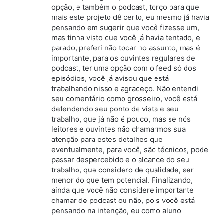
s
opção, e também o podcast, torço para que
mais este projeto dê certo, eu mesmo já havia
e
pensando em sugerir que você fizesse um,
:
mas tinha visto que você já havia tentado, e
parado, preferi não tocar no assunto, mas é
importante, para os ouvintes regulares de
podcast, ter uma opção com o feed só dos
episódios, você já avisou que está
trabalhando nisso e agradeço. Não entendi
seu comentário como grosseiro, você está
defendendo seu ponto de vista e seu
trabalho, que já não é pouco, mas se nós
leitores e ouvintes não chamarmos sua
atenção para estes detalhes que
eventualmente, para você, são técnicos, pode
passar despercebido e o alcance do seu
trabalho, que considero de qualidade, ser
menor do que tem potencial. Finalizando,
ainda que você não considere importante
chamar de podcast ou não, pois você está
pensando na intenção, eu como aluno