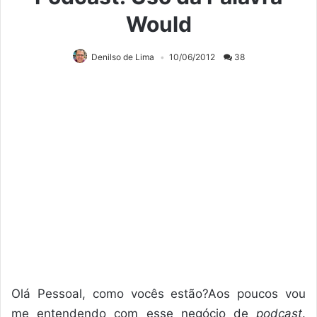
Would
Denilso de Lima
10/06/2012
38
Olá Pessoal, como vocês estão?Aos poucos vou
me entendendo com esse negócio de
podcast
.