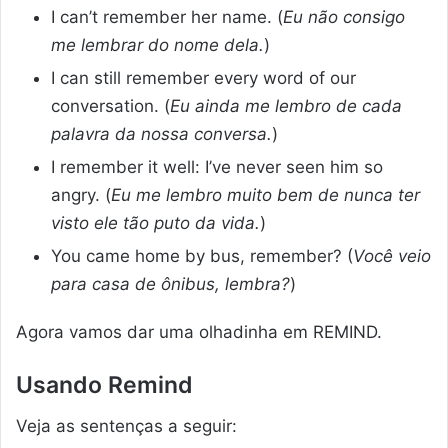
I can’t remember her name. (
Eu não consigo
me lembrar do nome dela.
)
I can still remember every word of our
conversation. (
Eu ainda me lembro de cada
palavra da nossa conversa.
)
I remember it well: I’ve never seen him so
angry. (
Eu me lembro muito bem de nunca ter
visto ele tão puto da vida.
)
You came home by bus, remember? (
Você veio
para casa de ônibus, lembra?
)
Agora vamos dar uma olhadinha em REMIND.
Usando Remind
Veja as sentenças a seguir: