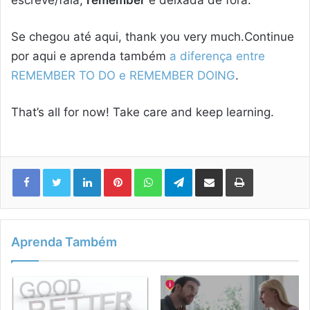
Se chegou até aqui, thank you very much.Continue
por aqui e aprenda também
a diferença entre
REMEMBER TO DO e REMEMBER DOING
.
That’s all for now! Take care and keep learning.
Linkedin
Pinterest
WhatsApp
Telegram
Compartilhar via e-mail
Imprimir
Aprenda Também