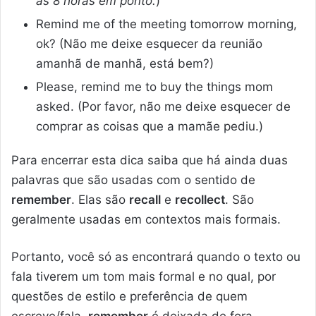
às 8 horas em ponto.
)
Remind me of the meeting tomorrow morning,
ok? (Não me deixe esquecer da reunião
amanhã de manhã, está bem?)
Please, remind me to buy the things mom
asked. (Por favor, não me deixe esquecer de
comprar as coisas que a mamãe pediu.)
Para encerrar esta dica saiba que há ainda duas
palavras que são usadas com o sentido de
remember
. Elas são
recall
e
recollect
. São
geralmente usadas em contextos mais formais.
Portanto, você só as encontrará quando o texto ou
fala tiverem um tom mais formal e no qual, por
questões de estilo e preferência de quem
escreve/fala,
remember
é deixada de fora.