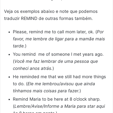
Veja os exemplos abaixo e note que podemos
traduzir REMIND de outras formas também.
Please, remind me to call mom later, ok. (
Por
favor, me lembre de ligar para a mamãe mais
tarde.
)
You remind me of someone I met years ago.
(
Você me faz lembrar de uma pessoa que
conheci anos atrás.
)
He reminded me that we still had more things
to do. (
Ele me lembrou/avisou que ainda
tínhamos mais coisas para fazer.
)
Remind Maria to be here at 8 o’clock sharp.
(
Lembre/Avise/Informe a Maria para star aqui