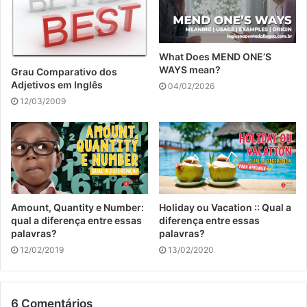
What Does MEND ONE’S
WAYS mean?
Grau Comparativo dos
Adjetivos em Inglês
04/02/2026
12/03/2009
Amount, Quantity e Number:
Holiday ou Vacation :: Qual a
qual a diferença entre essas
diferença entre essas
palavras?
palavras?
12/02/2019
13/02/2020
6 Comentários