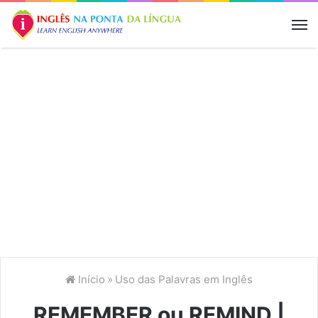
M
Início
»
Uso das Palavras em Inglês
REMEMBER ou REMIND |