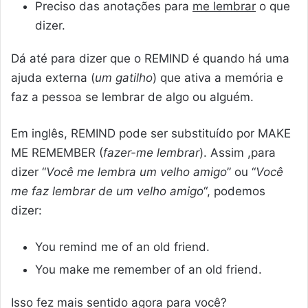
Preciso das anotações para
me lembrar
o que
dizer.
Dá até para dizer que o REMIND é quando há uma
ajuda externa (
um gatilho
) que ativa a memória e
faz a pessoa se lembrar de algo ou alguém.
Em inglês, REMIND pode ser substituído por MAKE
ME REMEMBER (
fazer-me lembrar
). Assim ,para
dizer “
Você me lembra um velho amigo
” ou “
Você
me faz lembrar de um velho amigo
“, podemos
dizer:
You remind me of an old friend.
You make me remember of an old friend.
Isso fez mais sentido agora para você?