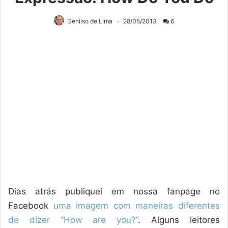
Denilso de Lima
28/05/2013
6
Dias atrás publiquei em nossa fanpage no
Facebook
uma imagem com maneiras diferentes
de dizer “How are you?”
. Alguns leitores