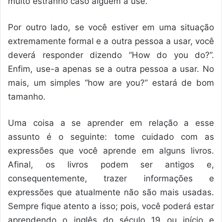
muito estranho caso alguém a use.
Por outro lado, se você estiver em uma situação
extremamente formal e a outra pessoa a usar, você
deverá responder dizendo “How do you do?”.
Enfim, use-a apenas se a outra pessoa a usar. No
mais, um simples “how are you?” estará de bom
tamanho.
Uma coisa a se aprender em relação a esse
assunto é o seguinte: tome cuidado com as
expressões que você aprende em alguns livros.
Afinal, os livros podem ser antigos e,
consequentemente, trazer informações e
expressões que atualmente não são mais usadas.
Sempre fique atento a isso; pois, você poderá estar
aprendendo o inglês do século 19 ou início e