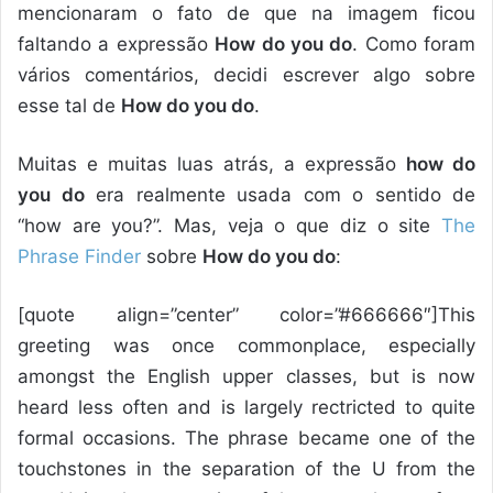
mencionaram o fato de que na imagem ficou
faltando a expressão
How do you do
. Como foram
vários comentários, decidi escrever algo sobre
esse tal de
How do you do
.
Muitas e muitas luas atrás, a expressão
how do
you do
era realmente usada com o sentido de
“how are you?”. Mas, veja o que diz o site
The
Phrase Finder
sobre
How do you do
:
[quote align=”center” color=”#666666″]This
greeting was once commonplace, especially
amongst the English upper classes, but is now
heard less often and is largely rectricted to quite
formal occasions. The phrase became one of the
touchstones in the separation of the U from the