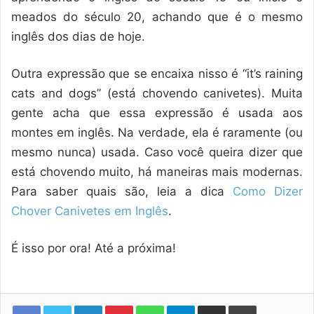
meados do século 20, achando que é o mesmo
inglês dos dias de hoje.
Outra expressão que se encaixa nisso é “it’s raining
cats and dogs” (está chovendo canivetes). Muita
gente acha que essa expressão é usada aos
montes em inglês. Na verdade, ela é raramente (ou
mesmo nunca) usada. Caso você queira dizer que
está chovendo muito, há maneiras mais modernas.
Para saber quais são, leia a dica
Como Dizer
Chover Canivetes em Inglês
.
É isso por ora! Até a próxima!
Linkedin
Pinterest
WhatsApp
Telegram
Compartilhar via e-mail
Imprimir