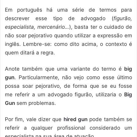
Em português há uma série de termos para
descrever esse tipo de advogado (
figurão,
especialista, mercenário…
), basta ter o cuidado de
não soar pejorativo quando utilizar a expressão em
inglês. Lembre-se: como dito acima, o contexto é
quem ditará a regra.
Anote também que uma variante do termo é
big
gun
. Particularmente, não vejo como esse último
possa soar pejorativo, de forma que se eu fosse
me referir a um advogado figurão, utilizaria o
Big
Gun
sem problemas.
Por fim, vale dizer que
hired gun
pode também se
referir a qualquer profissional considerado um
especialista na sua área de atuação.