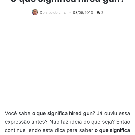
Denilso de Lima
08/05/2013
2
Você sabe
o que significa hired gun
? Já ouviu essa
expressão antes? Não faz ideia do que seja? Então
continue lendo esta dica para saber
o que significa