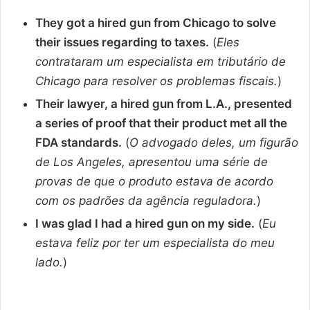
They got a hired gun from Chicago to solve
their issues regarding to taxes.
(
Eles
contrataram um especialista em tributário de
Chicago para resolver os problemas fiscais.
)
Their lawyer, a hired gun from L.A., presented
a series of proof that their product met all the
FDA standards.
(
O advogado deles, um figurão
de Los Angeles, apresentou uma série de
provas de que o produto estava de acordo
com os padrões da agência reguladora.
)
I was glad I had a hired gun on my side.
(
Eu
estava feliz por ter um especialista do meu
lado.
)