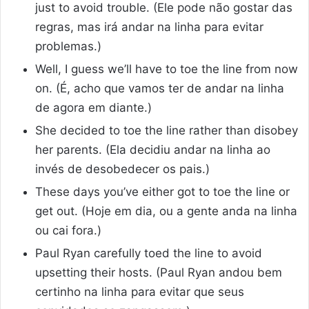
just to avoid trouble. (Ele pode não gostar das
regras, mas irá andar na linha para evitar
problemas.)
Well, I guess we’ll have to toe the line from now
on. (É, acho que vamos ter de andar na linha
de agora em diante.)
She decided to toe the line rather than disobey
her parents. (Ela decidiu andar na linha ao
invés de desobedecer os pais.)
These days you’ve either got to toe the line or
get out. (Hoje em dia, ou a gente anda na linha
ou cai fora.)
Paul Ryan carefully toed the line to avoid
upsetting their hosts. (Paul Ryan andou bem
certinho na linha para evitar que seus