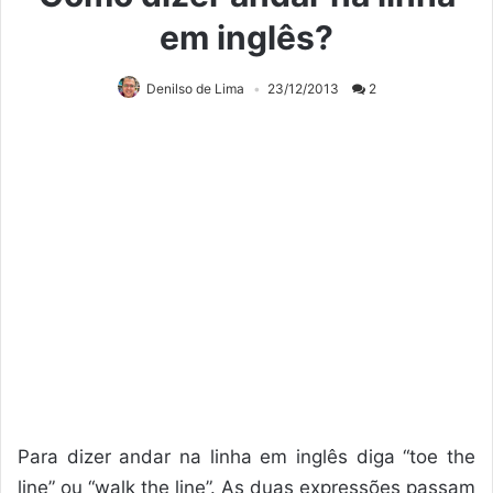
em inglês?
Denilso de Lima
23/12/2013
2
Para dizer andar na linha em inglês diga “toe the
line” ou “walk the line”. As duas expressões passam