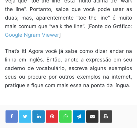
Veja que “toe the line” está muito acima de “walk
the line”. Portanto, saiba que você pode usar as
duas; mas, aparentemente “toe the line” é muito
mais comum que “walk the line”. [Fonte do Gráfico:
Google Ngram Viewer
]
That’s it! Agora você já sabe como dizer andar na
linha em inglês. Então, anote a expressão em seu
caderno de vocabulário, escreva alguns exemplos
seus ou procure por outros exemplos na internet,
pratique e fique com mais essa na ponta da língua.
Linkedin
Pinterest
WhatsApp
Telegram
Compartilhar via e-mail
Imprimir