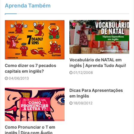
Aprenda Também
Vocabulário de NATAL em
inglês | Aprenda Tudo Aqui!
Como dizer os 7 pecados
capitais em inglês?
01/12/2008
04/06/2013
Dicas Para Apresentações
em Inglês
18/09/2012
Como Pronunciar o T em
inglês | Dica com Áudio