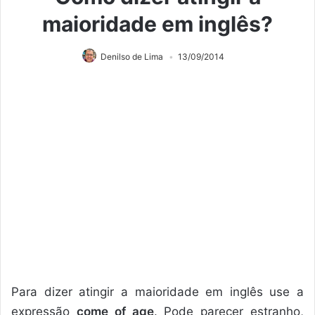
maioridade em inglês?
Denilso de Lima
13/09/2014
Para dizer atingir a maioridade em inglês use a
expressão
come of age
. Pode parecer estranho,