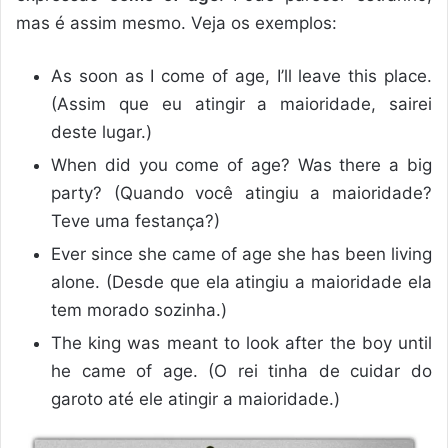
mas é assim mesmo. Veja os exemplos:
As soon as I come of age, I’ll leave this place.
(Assim que eu atingir a maioridade, sairei
deste lugar.)
When did you come of age? Was there a big
party? (Quando você atingiu a maioridade?
Teve uma festança?)
Ever since she came of age she has been living
alone. (Desde que ela atingiu a maioridade ela
tem morado sozinha.)
The king was meant to look after the boy until
he came of age. (O rei tinha de cuidar do
garoto até ele atingir a maioridade.)