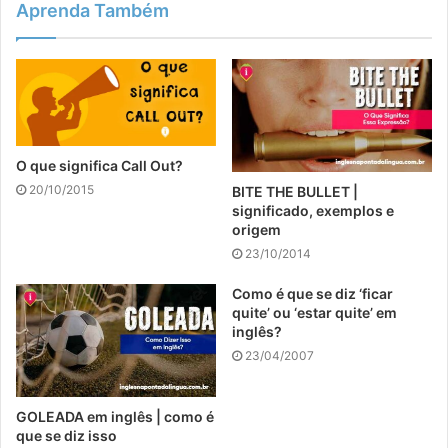
Aprenda Também
O que significa Call Out?
20/10/2015
BITE THE BULLET |
significado, exemplos e
origem
23/10/2014
Como é que se diz ‘ficar
quite’ ou ‘estar quite’ em
inglês?
23/04/2007
GOLEADA em inglês | como é
que se diz isso