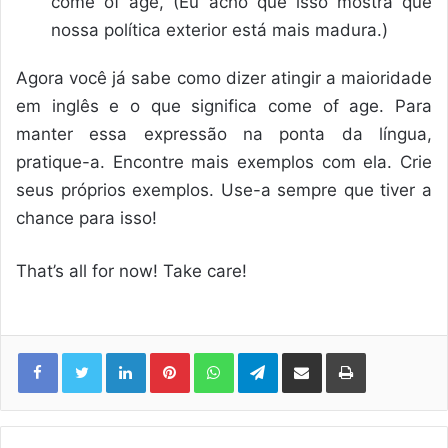
come of age, (Eu acho que isso mostra que
nossa política exterior está mais madura.)
Agora você já sabe como dizer atingir a maioridade
em inglês e o que significa come of age. Para
manter essa expressão na ponta da língua,
pratique-a. Encontre mais exemplos com ela. Crie
seus próprios exemplos. Use-a sempre que tiver a
chance para isso!
That’s all for now! Take care!
Linkedin
Pinterest
WhatsApp
Telegram
Compartilhar via e-mail
Imprimir