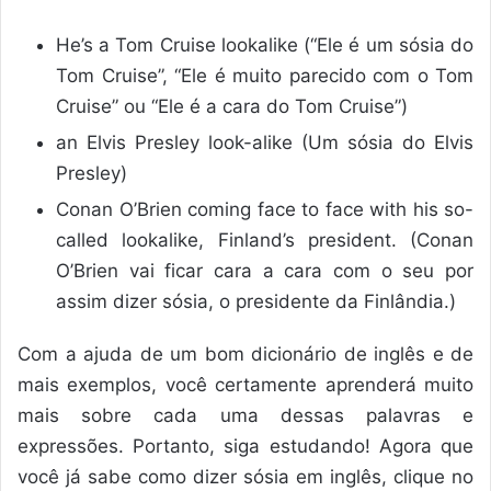
He’s a Tom Cruise lookalike (“Ele é um sósia do
Tom Cruise”, “Ele é muito parecido com o Tom
Cruise” ou “Ele é a cara do Tom Cruise”)
an Elvis Presley look-alike (Um sósia do Elvis
Presley)
Conan O’Brien coming face to face with his so-
called lookalike, Finland’s president. (Conan
O’Brien vai ficar cara a cara com o seu por
assim dizer sósia, o presidente da Finlândia.)
Com a ajuda de um bom dicionário de inglês e de
mais exemplos, você certamente aprenderá muito
mais sobre cada uma dessas palavras e
expressões. Portanto, siga estudando! Agora que
você já sabe como dizer sósia em inglês, clique no