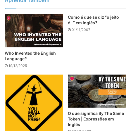
Aprenda Também
Como é que se diz “o jeito
é…” em inglês?
01/11/2007
Who Invented the English
Language?
19/12/2025
O que significa By The Same
Token | Expressões em
Inglês