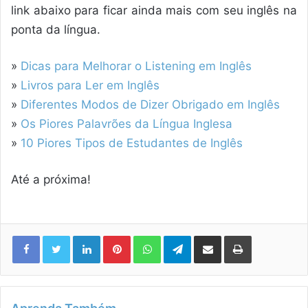
link abaixo para ficar ainda mais com seu inglês na
ponta da língua.
»
Dicas para Melhorar o Listening em Inglês
»
Livros para Ler em Inglês
»
Diferentes Modos de Dizer Obrigado em Inglês
»
Os Piores Palavrões da Língua Inglesa
»
10 Piores Tipos de Estudantes de Inglês
Até a próxima!
Linkedin
Pinterest
WhatsApp
Telegram
Compartilhar via e-mail
Imprimir