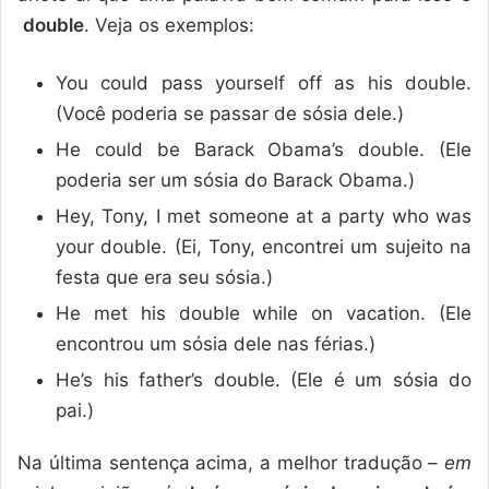
double
. Veja os exemplos:
You could pass yourself off as his double.
(Você poderia se passar de sósia dele.)
He could be Barack Obama’s double. (Ele
poderia ser um sósia do Barack Obama.)
Hey, Tony, I met someone at a party who was
your double. (Ei, Tony, encontrei um sujeito na
festa que era seu sósia.)
He met his double while on vacation. (Ele
encontrou um sósia dele nas férias.)
He’s his father’s double. (Ele é um sósia do
pai.)
Na última sentença acima, a melhor tradução –
em