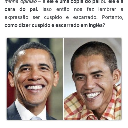
minha opinião
– é
ele é uma cópia do pai
ou
ele é a
cara do pai
. Isso então nos faz lembrar a
expressão ser cuspido e escarrado. Portanto,
como dizer cuspido e escarrado em inglês
?