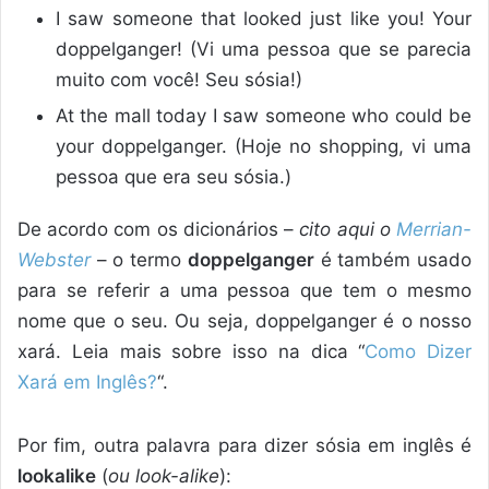
I saw someone that looked just like you! Your
doppelganger! (Vi uma pessoa que se parecia
muito com você! Seu sósia!)
At the mall today I saw someone who could be
your doppelganger. (Hoje no shopping, vi uma
pessoa que era seu sósia.)
De acordo com os dicionários –
cito aqui o
Merrian-
Webster
– o termo
doppelganger
é também usado
para se referir a uma pessoa que tem o mesmo
nome que o seu. Ou seja, doppelganger é o nosso
xará. Leia mais sobre isso na dica “
Como Dizer
Xará em Inglês?
“.
Por fim, outra palavra para dizer sósia em inglês é
lookalike
(
ou look-alike
):