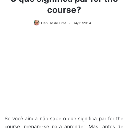
course?
Denilso de Lima
04/11/2014
Se você ainda não sabe o que significa par for the
course, prepare-se para aprender. Mas, antes de