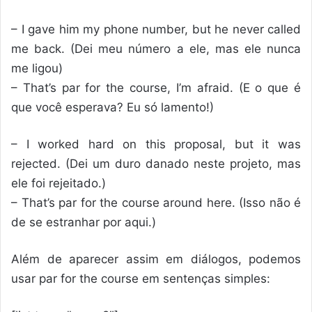
– I gave him my phone number, but he never called
me back. (Dei meu número a ele, mas ele nunca
me ligou)
– That’s par for the course, I’m afraid. (E o que é
que você esperava? Eu só lamento!)
– I worked hard on this proposal, but it was
rejected. (Dei um duro danado neste projeto, mas
ele foi rejeitado.)
– That’s par for the course around here. (Isso não é
de se estranhar por aqui.)
Além de aparecer assim em diálogos, podemos
usar par for the course em sentenças simples: