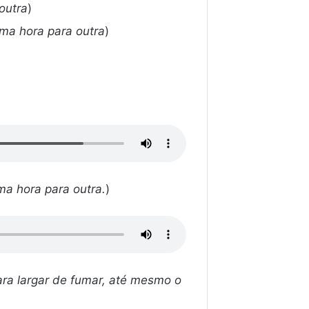
outra
)
uma hora para outra
)
a hora para outra.
)
ara largar de fumar, até mesmo o