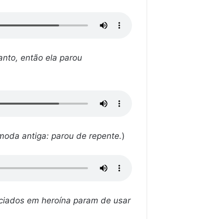
anto, então ela parou
à moda antiga: parou de repente.
)
viciados em heroína param de usar