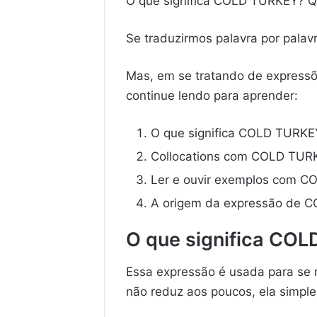
O que significa COLD TURKEY? Q
Se traduzirmos palavra por palav
Mas, em se tratando de expressõe
continue lendo para aprender:
O que significa COLD TURKE
Collocations com COLD TUR
Ler e ouvir exemplos com 
A origem da expressão de 
O que significa CO
Essa expressão é usada para se r
não reduz aos poucos, ela simpl