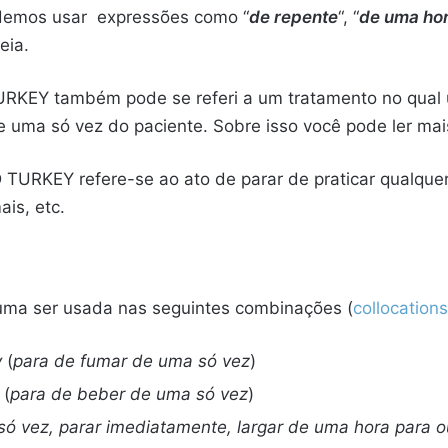
odemos usar expressões como “
de repente
“, “
de uma hor
eia.
URKEY também pode se referi a um tratamento no qual
 uma só vez do paciente. Sobre isso você pode ler mai
TURKEY refere-se ao ato de parar de praticar qualquer
is, etc.
ma ser usada nas seguintes combinações (
collocations
y
(
para de fumar de uma só vez
)
(
para de beber de uma só vez
)
ó vez, parar imediatamente, largar de uma hora para o