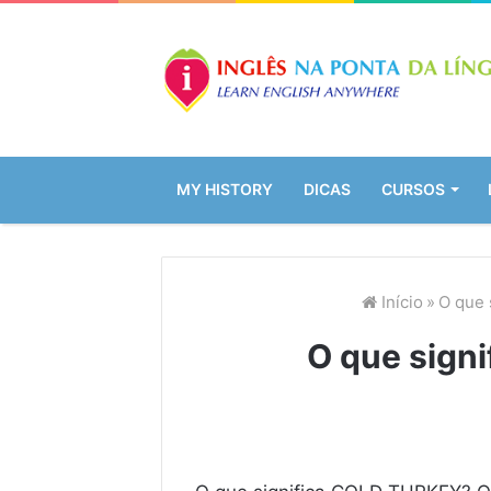
MY HISTORY
DICAS
CURSOS
Início
»
O que 
O que sign