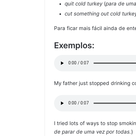
quit cold turkey
(
para de uma
cut something out cold turke
Para ficar mais fácil ainda de e
Exemplos:
My father just stopped drinking co
I tried lots of ways to stop smokin
de parar de uma vez por todas.
)