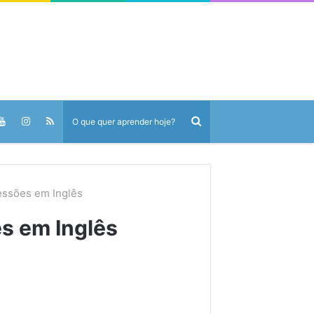
essões em Inglês
s em Inglês