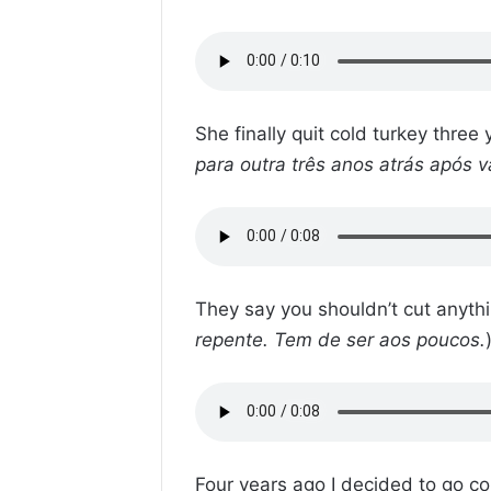
She finally quit cold turkey three
para outra três anos atrás após v
They say you shouldn’t cut anythin
repente. Tem de ser aos poucos.
Four years ago I decided to go col