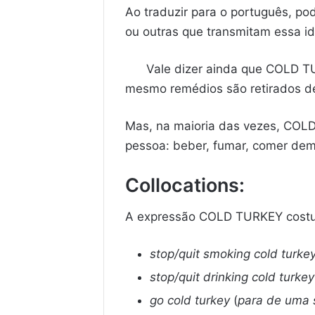
Ao traduzir para o português, p
ou outras que transmitam essa id
Vale dizer ainda que COLD T
mesmo remédios são retirados de
Mas, na maioria das vezes, COLD 
pessoa: beber, fumar, comer dema
Collocations:
A expressão COLD TURKEY costu
stop/quit smoking cold turke
stop/quit drinking cold turkey
go cold turkey
(
para de uma s