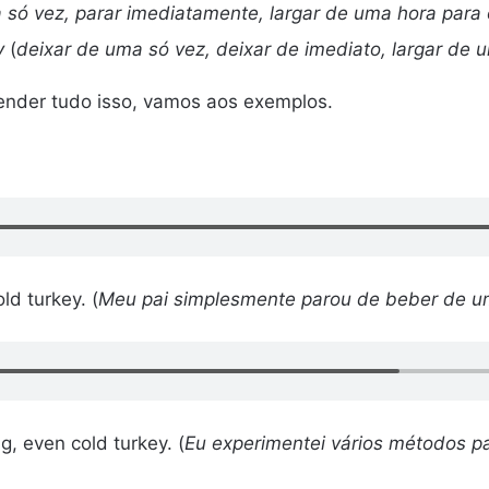
 só vez, parar imediatamente, largar de uma hora para 
y
(
deixar de uma só vez, deixar de imediato, largar de 
ntender tudo isso, vamos aos exemplos.
ld turkey. (
Meu pai simplesmente parou de beber de um
g, even cold turkey. (
Eu experimentei vários métodos p