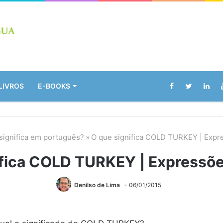
LIVROS
E-BOOKS
significa em português?
»
O que significa COLD TURKEY | Expr
ifica COLD TURKEY | Expressõe
Denilso de Lima
06/01/2015