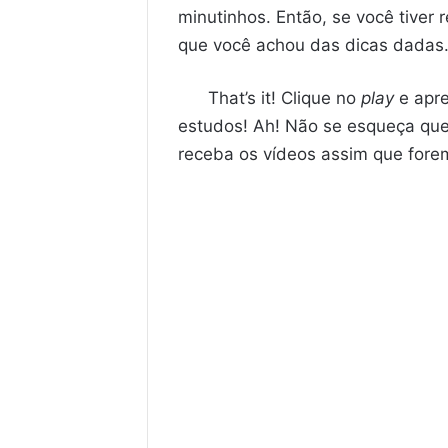
minutinhos. Então, se você tiver 
que você achou das dicas dadas.
That’s it! Clique no
play
e apre
estudos! Ah! Não se esqueça qu
receba os vídeos assim que fore