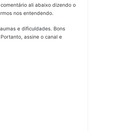
 comentário ali abaixo dizendo o
 irmos nos entendendo.
raumas e dificuldades. Bons
 Portanto, assine o canal e