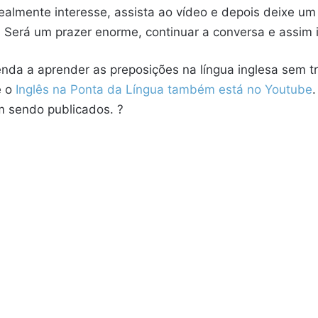
realmente interesse, assista ao vídeo e depois deixe um
 Será um prazer enorme, continuar a conversa e assim
nda a aprender as preposições na língua inglesa sem t
e o
Inglês na Ponta da Língua também está no Youtube
.
m sendo publicados. ?