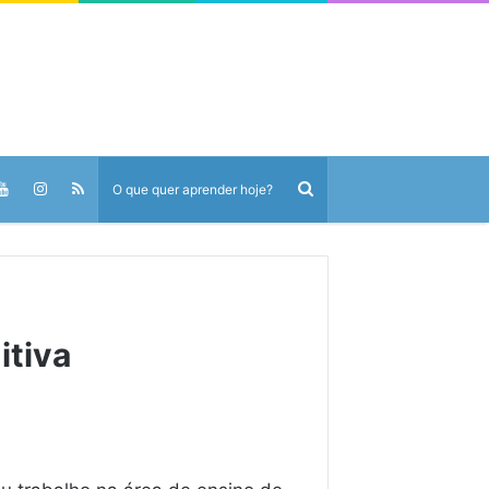
itiva