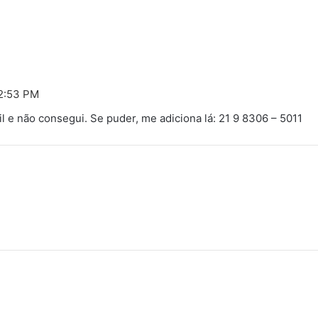
12:53 PM
l e não consegui. Se puder, me adiciona lá: 21 9 8306 – 5011