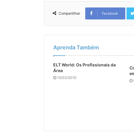
Facebook
Compartilhar
Aprenda Também
ELT World: Os Profissionais da
Co
Área
em
15/02/2010