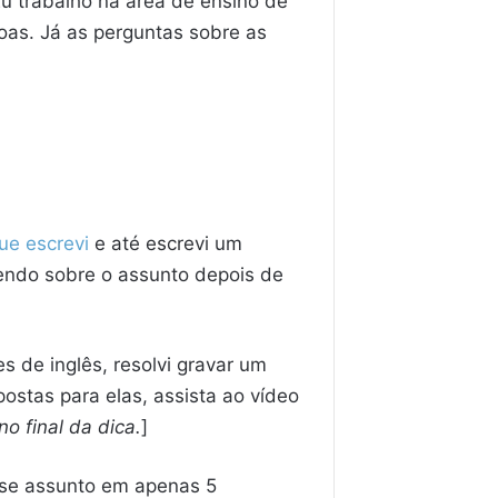
u trabalho na área de ensino de
oas. Já as perguntas sobre as
que escrevi
e até escrevi um
dendo sobre o assunto depois de
s de inglês, resolvi gravar um
ostas para elas, assista ao vídeo
o final da dica.
]
esse assunto em apenas 5