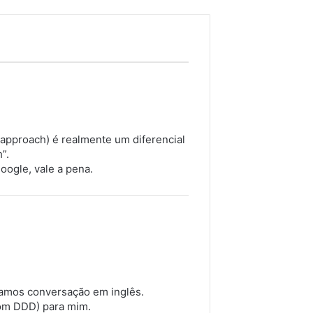
 approach) é realmente um diferencial
”.
ogle, vale a pena.
camos conversação em inglês.
om DDD) para mim.