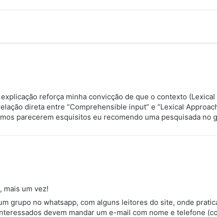
 explicação reforça minha convicção de que o contexto (Lexical
elação direta entre “Comprehensible input” e “Lexical Approach
rmos parecerem esquisitos eu recomendo uma pesquisada no go
, mais um vez!
um grupo no whatsapp, com alguns leitores do site, onde prati
 interessados devem mandar um e-mail com nome e telefone (c