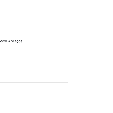
oso!! Abraços!