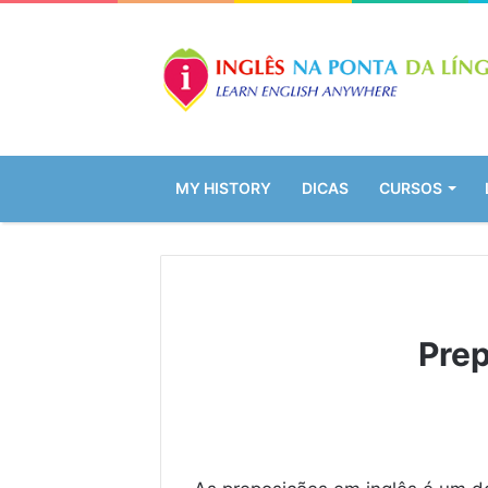
MY HISTORY
DICAS
CURSOS
Prep