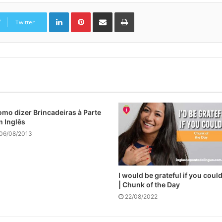
Linkedin
Pinterest
Compartilhar via e-mail
Imprimir
Twitter
mo dizer Brincadeiras à Parte
 Inglês
06/08/2013
I would be grateful if you coul
| Chunk of the Day
22/08/2022