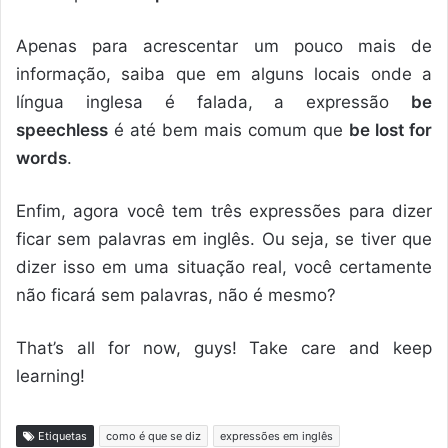
Apenas para acrescentar um pouco mais de
informação, saiba que em alguns locais onde a
língua inglesa é falada, a expressão
be
speechless
é até bem mais comum que
be lost for
words
.
Enfim, agora você tem três expressões para dizer
ficar sem palavras em inglês. Ou seja, se tiver que
dizer isso em uma situação real, você certamente
não ficará sem palavras, não é mesmo?
That’s all for now, guys! Take care and keep
learning!
Etiquetas
como é que se diz
expressões em inglês