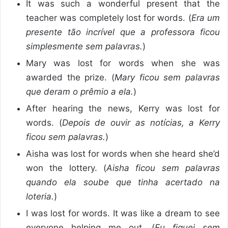
It was such a wonderful present that the
teacher was completely lost for words. (
Era um
presente tão incrível que a professora ficou
simplesmente sem palavras.
)
Mary was lost for words when she was
awarded the prize. (
Mary ficou sem palavras
que deram o prêmio a ela.
)
After hearing the news, Kerry was lost for
words. (
Depois de ouvir as notícias, a Kerry
ficou sem palavras.
)
Aisha was lost for words when she heard she’d
won the lottery. (
Aisha ficou sem palavras
quando ela soube que tinha acertado na
loteria.
)
I was lost for words. It was like a dream to see
everyone helping me out. (
Eu fiquei sem