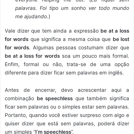
palavras. Foi tipo um sonho ver todo mundo
me ajudando.
)
Vale dizer que tem ainda a expressão
be at a loss
for words
que significa a mesma coisa que
be lost
for words
. Algumas pessoas costumam dizer que
be at a loss for words
soa um pouco mais formal.
Enfim, formal ou não, trata-se de uma opção
diferente para dizer ficar sem palavras em inglês.
Antes de encerrar, devo acrescentar aqui a
combinação
be speechless
que também significa
ficar sem palavras ou o simples estar sem palavras.
Portanto, quando você estiver surpreso com algo e
quiser dizer que está sem palavras, poderá dizer
um simples “
I’m speechless
”.