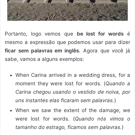
Portanto, logo vemos que
be lost for words
é
mesmo a expressão que podemos usar para dizer
ficar sem palavras em inglês
. Agora que você já
sabe, vamos a alguns exemplos:
When Carina arrived in a wedding dress, for a
moment they were lost for words. (
Quando a
Carina chegou usando o vestido de noiva, por
uns instantes elas ficaram sem palavras.
)
When we saw the extent of the damage, we
were lost for words. (
Quando nós vimos o
tamanho do estrago, ficamos sem palavras.
)