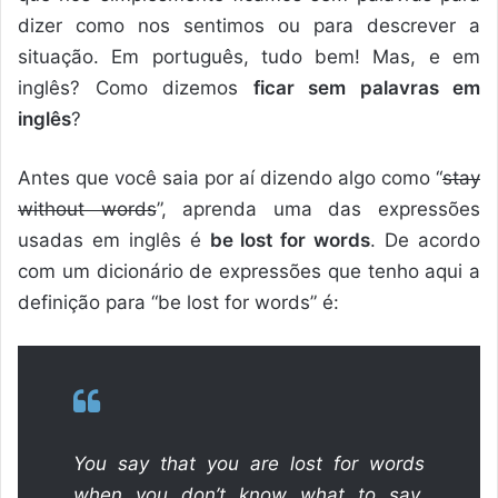
dizer como nos sentimos ou para descrever a
situação. Em português, tudo bem! Mas, e em
inglês? Como dizemos
ficar sem palavras em
inglês
?
Antes que você saia por aí dizendo algo como “
stay
without words
”, aprenda uma das expressões
usadas em inglês é
be lost for words
. De acordo
com um dicionário de expressões que tenho aqui a
definição para “be lost for words” é:
You say that you are lost for words
when you don’t know what to say,