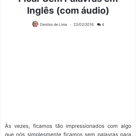
Inglês (com áudio)
Denilso de Lima
23/02/2016
4
Às vezes, ficamos tão impressionados com algo
que nós simplesmente ficamos sem palavras para