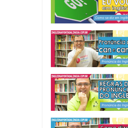
Como se diz em inglê
Pronúncia do Ingl
Pronúncia do Ingl