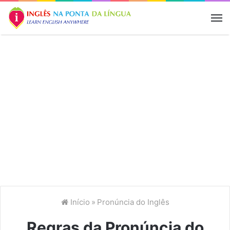
M
Início
»
Pronúncia do Inglês
Regras da Pronúncia do