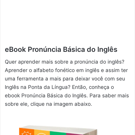
eBook Pronúncia Básica do Inglês
Quer aprender mais sobre a pronúncia do inglês?
Aprender o alfabeto fonético em inglês e assim ter
uma ferramenta a mais para deixar você com seu
Inglês na Ponta da Língua? Então, conheça o
ebook Pronúncia Básica do Inglês. Para saber mais
sobre ele, clique na imagem abaixo.