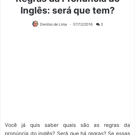
Inglês: será que tem?
Denilso de Lima
07/12/2016
3
Você já quis saber quais são as regras da
pronúncia do inglês? Será que há regras? Se essas