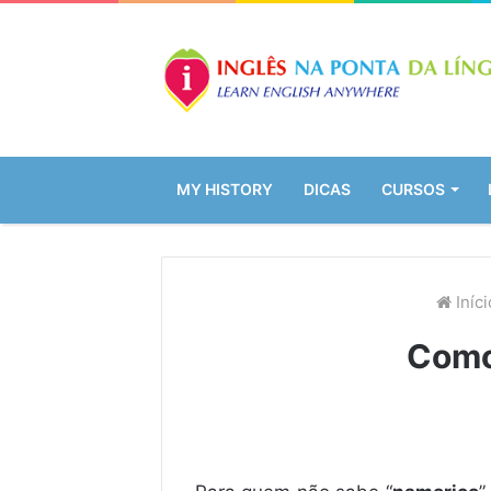
MY HISTORY
DICAS
CURSOS
Iníci
Como