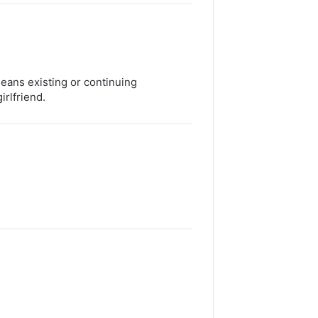
means existing or continuing
irlfriend.