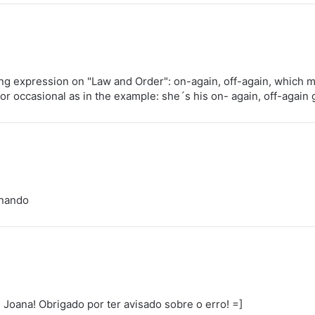
ing expression on "Law and Order": on-again, off-again, which 
 or occasional as in the example: she´s his on- again, off-again g
onando
Joana! Obrigado por ter avisado sobre o erro! =]