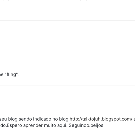
e "fling".
vi seu blog sendo indicado no blog
http://talktojuh.blogspot.com/
e
do.Espero aprender muito aqui. Seguindo.beijos