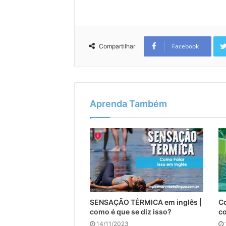
Facebook
Compartilhar
Aprenda Também
SENSAÇÃO TÉRMICA em inglês |
Co
como é que se diz isso?
co
14/11/2023