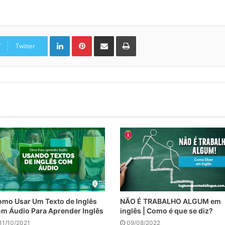
Linkedin
Pinterest
Compartilhar via e-mail
Imprimir
Twitter
mo Usar Um Texto de Inglês
NÃO É TRABALHO ALGUM em
m Áudio Para Aprender Inglês
inglês | Como é que se diz?
11/10/2021
09/08/2022