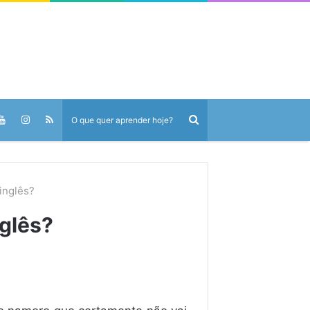
inglês?
glês?