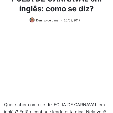
inglês: como se diz?
Denilso de Lima
20/02/2017
Quer saber como se diz FOLIA DE CARNAVAL em
inglês? Então, continue lendo esta dica! Nela você