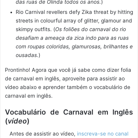
das ruas de Olinda todos os anos.
)
Rio Carnival revellers defy Zika threat by hitting
streets in colourful array of glitter, glamour and
skimpy outfits. (
Os foliões do carnaval do rio
desafiam a ameaça da zica indo para as ruas
com roupas coloridas, glamurosas, brilhantes e
ousadas.
)
Prontinho! Agora que você já sabe como dizer folia
de carnaval em inglês, aproveite para assistir ao
vídeo abaixo e aprender também o vocabulário de
carnaval em inglês.
Vocabulário de Carnaval em Inglês
(
vídeo
)
Antes de assistir ao vídeo,
inscreva-se no canal