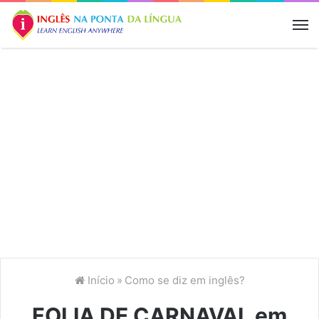
M
Início
»
Como se diz em inglês?
FOLIA DE CARNAVAL em