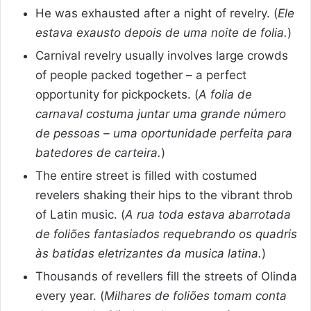
He was exhausted after a night of revelry. (
Ele
estava exausto depois de uma noite de folia.
)
Carnival revelry usually involves large crowds
of people packed together – a perfect
opportunity for pickpockets. (
A folia de
carnaval costuma juntar uma grande número
de pessoas – uma oportunidade perfeita para
batedores de carteira.
)
The entire street is filled with costumed
revelers shaking their hips to the vibrant throb
of Latin music. (
A rua toda estava abarrotada
de foliões fantasiados requebrando os quadris
às batidas eletrizantes da musica latina.
)
Thousands of revellers fill the streets of Olinda
every year. (
Milhares de foliões tomam conta