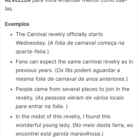
las.
Exemplos
The Carnival revelry officially starts
Wednesday. (
A folia de carnaval começa na
quarta-feira.
)
Fans can expect the same carnival revelry as in
previous years. (
Os fãs podem aguardar a
mesma folia de carnaval de anos anteriores.
)
People came from several places to join in the
revelry. (
As pessoas vieram de vários locais
para entrar na folia.
)
In the midst of this revelry, I found this
wonderful young lady. (
No meio desta farra, eu
encontrei está garota maravilhosa.
)