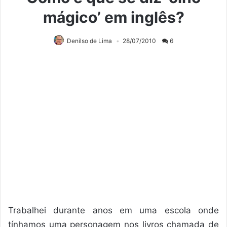
mágico’ em inglês?
Denilso de Lima
28/07/2010
6
Trabalhei durante anos em uma escola onde
tínhamos uma personagem nos livros chamada de