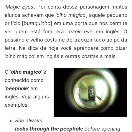
‘
Magic Eyes
‘. Por conta dessa personagem muitos
alunos achavam que ‘
olho mágico
‘, aquele pequeno
orifício [
buraquinho
] em uma porta que nos permite
ver quem está fora, era ‘
magic eye
‘ em inglês. O
péssimo e velho costume de traduzir tudo ao pé da
letra. Na dica de hoje você aprenderá como dizer
‘olho mágico’ em inglês e outras
cositas
a mais.
O ‘
olho mágico
‘ é
conhecido como
‘
peephole
‘ em
inglês. Veja alguns
exemplos:
She always
looks through the peephole
before opening