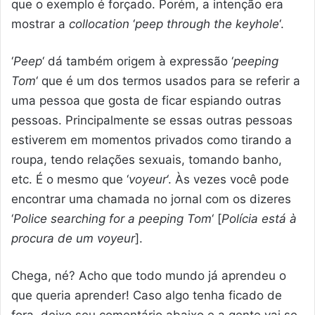
que o exemplo é forçado. Porém, a intenção era
mostrar a
collocation
‘
peep through the keyhole
‘.
‘
Peep
‘ dá também origem à expressão ‘
peeping
Tom
‘ que é um dos termos usados para se referir a
uma pessoa que gosta de ficar espiando outras
pessoas. Principalmente se essas outras pessoas
estiverem em momentos privados como tirando a
roupa, tendo relações sexuais, tomando banho,
etc. É o mesmo que ‘
voyeur
‘. Às vezes você pode
encontrar uma chamada no jornal com os dizeres
‘
Police searching for a peeping Tom
‘ [
Polícia está à
procura de um voyeur
].
Chega, né? Acho que todo mundo já aprendeu o
que queria aprender! Caso algo tenha ficado de