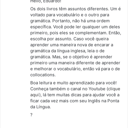
Hello, Eduardo!
s
Os dois livros têm assuntos diferentes. Um é
e
voltado para vocabulário e o outro para
:
gramática. Portanto, não há uma ordem
específica. Você pode ler qualquer um deles
primeiro, pois eles se complementam. Então,
escolha por assunto. Caso você queira
aprender uma maneira nova de encarar a
gramática da língua inglesa, leia o de
gramática. Mas, se o objetivo é aprender
primeiro uma maneira diferente de aprender
e melhorar o vocabulário, então vá para o de
collocations.
Boa leitura e muito aprendizado para você!
Conheça também o canal no Youtube (
clique
aqui
), lá tem muitas dicas para ajudar você a
ficar cada vez mais com seu Inglês na Ponta
da Língua.
?