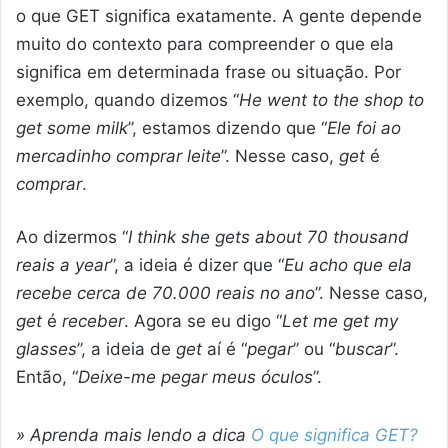
o que GET significa exatamente. A gente depende
muito do contexto para compreender o que ela
significa em determinada frase ou situação. Por
exemplo, quando dizemos “
He went to the shop to
get some milk
”, estamos dizendo que “
Ele foi ao
mercadinho comprar leite
”. Nesse caso,
get
é
comprar
.
Ao dizermos “
I think she gets about 70 thousand
reais a year
”, a ideia é dizer que “
Eu acho que ela
recebe cerca de 70.000 reais no ano
”. Nesse caso,
get
é
receber
. Agora se eu digo “
Let me get my
glasses
”, a ideia de
get
aí é “
pegar
” ou “
buscar
”.
Então, “
Deixe-me pegar meus óculos
”.
» Aprenda mais lendo a dica
O que significa GET?