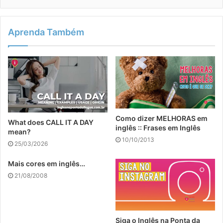
Aprenda Também
Como dizer MELHORAS em
What does CALL IT A DAY
inglês :: Frases em Inglês
mean?
10/10/2013
25/03/2026
Mais cores em inglês…
21/08/2008
Siga o Inglês na Ponta da