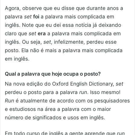
Agora, observe que eu disse que durante anos a
palavra
set
foi
a palavra mais complicada em
inglês. Note que eu dei essa notícia já deixando
claro que
set
era
a palavra mais complicada em
inglês. Ou seja,
set
, infelizmente, perdeu esse
posto. Ela não é mais a palavra mais complicada
em inglês.
Qual a palavra que hoje ocupa o posto?
Na nova edição do Oxford English Dictionary,
set
perdeu o posto para a palavra
run
. Isso mesmo!
Run
é atualmente de acordo com os pesquisadores
e estudiosos na área a palavra com o maior
número de significados e usos em inglês.
Em todo curso de inglês a gente aprende que
run