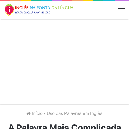
M
Início
»
Uso das Palavras em Inglês
A Palavra Mais Complicada