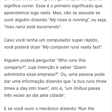
significa
correr
. Esse é o primeiro significado que
aprendemos logo cedo. Mas, não se assuste se
ouvir alguém dizendo “
My nose is running
”, ou seja,
“
meu nariz está escorrendo
”.
Caso você tenha um computador super rápido,
você poderá dizer “
My computer runs really fast
”.
Alguém poderá perguntar “
Who runs this
company?
”, cuja intenção é saber “
Quem
administra essa empresa?
”. Ou, uma pessoa pode
dar uma informação dizendo que “
a bus runs three
times a day into town
”, isto é, “
um ônibus passa
três vezes ao dia pela cidade
”.
E se você ouvir o mecânico dizendo “
Run the