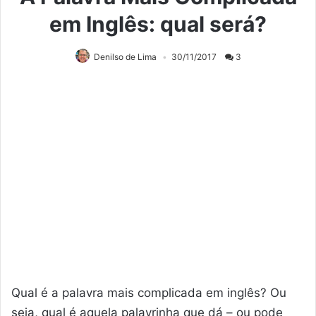
em Inglês: qual será?
Denilso de Lima
30/11/2017
3
Qual é a palavra mais complicada em inglês? Ou
seja, qual é aquela palavrinha que dá – ou pode